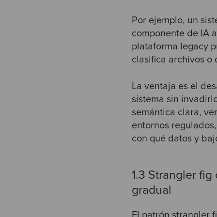
Por ejemplo, un sis
componente de IA an
plataforma legacy 
clasifica archivos o
La ventaja es el des
sistema sin invadirl
semántica clara, ver
entornos regulados
con qué datos y baj
1.3 Strangler fi
gradual
El patrón strangler