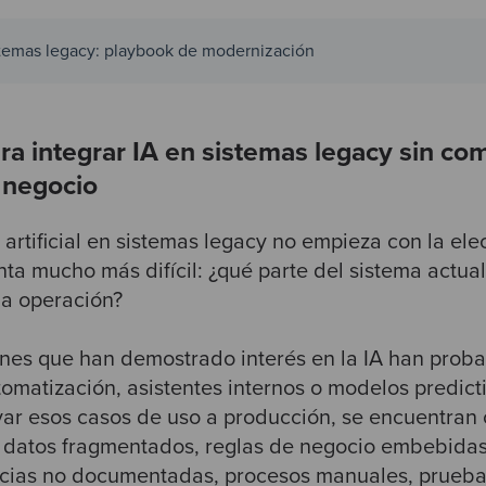
istemas legacy: playbook de modernización
ara integrar IA en sistemas legacy sin co
 negocio
a artificial en sistemas legacy no empieza con la el
nta mucho más difícil: ¿qué parte del sistema actua
la operación?
es que han demostrado interés en la IA han proba
omatización, asistentes internos o modelos predict
var esos casos de uso a producción, se encuentran
 datos fragmentados, reglas de negocio embebidas
cias no documentadas, procesos manuales, pruebas 