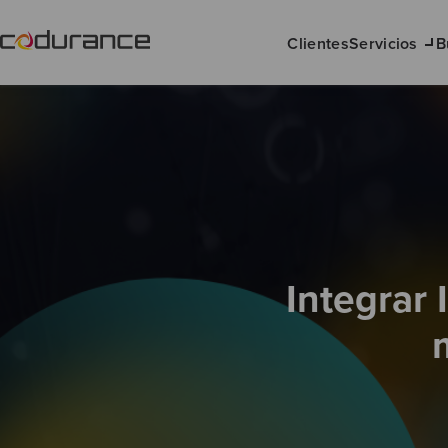
Clientes
Servicios
B
Integrar 