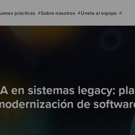
uenas prácticas
Sobre nosotros
Únete al equipo
IA en sistemas legacy: p
modernización de softwar