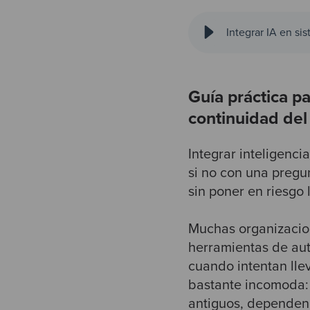
Integrar IA en s
Guía práctica p
continuidad del
Integrar inteligenci
si no con una pregu
sin poner en riesgo 
Muchas organizacion
herramientas de aut
cuando intentan lle
bastante incomoda:
antiguos, dependen