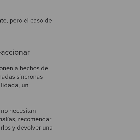
te, pero el caso de
eaccionar
ionen a hechos de
amadas síncronas
alidada, un
 no necesitan
nomalías, recomendar
rlos y devolver una