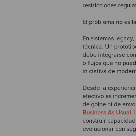
restricciones regula
El problema no es la
En sistemas legacy,
técnica. Un prototi
debe integrarse con
o flujos que no pue
iniciativa de moder
Desde la experienc
efectivo es incremen
de golpe ni de envo
Business As Usual
,
construir capacidad
evolucionar con seg