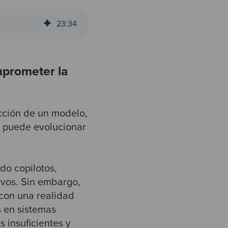
23
:
34
mprometer la
ección de un modelo,
l puede evolucionar
do copilotos,
ivos. Sin embargo,
 con una realidad
 en sistemas
insuficientes y