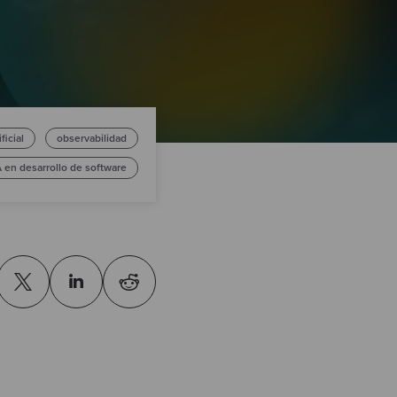
ficial
observabilidad
A en desarrollo de software