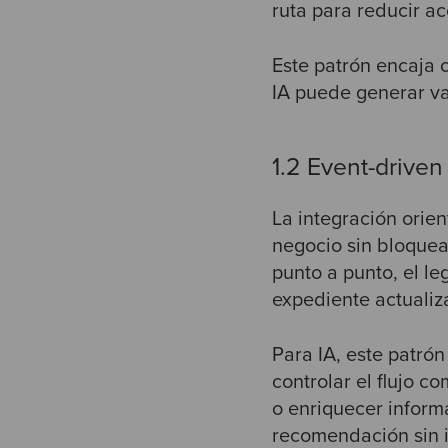
ruta para reducir a
Este patrón encaja 
IA puede generar va
1.2 Event-driven
La integración orie
negocio sin bloquea
punto a punto, el l
expediente actualiz
Para IA, este patró
controlar el flujo c
o enriquecer inform
recomendación sin i