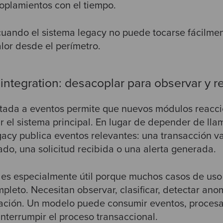
coplamientos con el tiempo.
cuando el sistema legacy no puede tocarse fácilmen
lor desde el perímetro.
 integration: desacoplar para observar y r
ntada a eventos permite que nuevos módulos reacc
r el sistema principal. En lugar de depender de ll
egacy publica eventos relevantes: una transacción v
ado, una solicitud recibida o una alerta generada.
n es especialmente útil porque muchos casos de uso
ompleto. Necesitan observar, clasificar, detectar a
ación. Un modelo puede consumir eventos, procesa
nterrumpir el proceso transaccional.