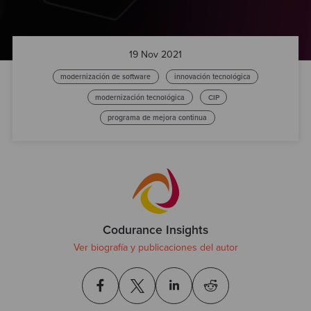
Test
19 Nov 2021
modernización de software
innovación tecnológica
modernización tecnológica
CIP
programa de mejora continua
Codurance Insights
Ver biografía y publicaciones del autor