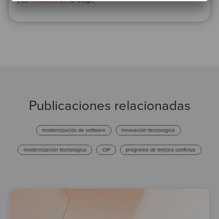
y los
Términos de uso
de Google.
Publicaciones relacionadas
modernización de software
innovación tecnológica
modernización tecnológica
CIP
programa de mejora continua