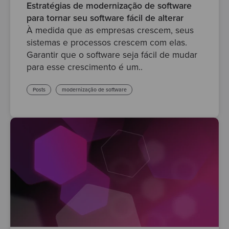
Estratégias de modernização de software
para tornar seu software fácil de alterar
À medida que as empresas crescem, seus
sistemas e processos crescem com elas.
Garantir que o software seja fácil de mudar
para esse crescimento é um..
Posts
modernização de software