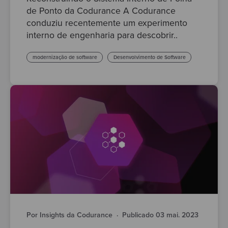
de Ponto da Codurance A Codurance
conduziu recentemente um experimento
interno de engenharia para descobrir..
modernização de software
Desenvolvimento de Software
Por Insights da Codurance
·
Publicado 03 mai. 2023