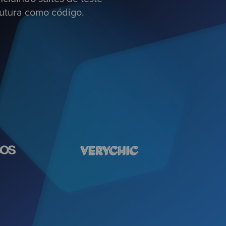
rutura como código.