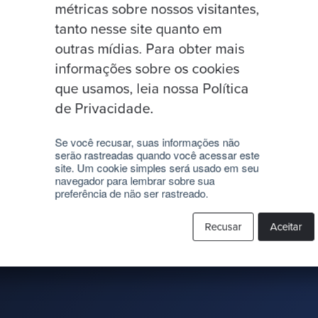
métricas sobre nossos visitantes,
tanto nesse site quanto em
outras mídias. Para obter mais
informações sobre os cookies
que usamos, leia nossa Política
de Privacidade.
confiança
Se você recusar, suas informações não
serão rastreadas quando você acessar este
re confiável, seguro e fácil de
site. Um cookie simples será usado em seu
mizar o desperdício e reduzir o
navegador para lembrar sobre sua
preferência de não ser rastreado.
Recusar
Aceitar