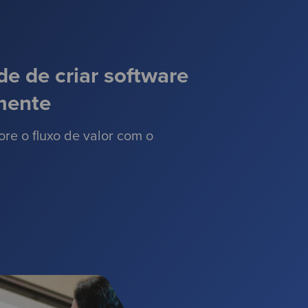
e de criar software
mente
re o fluxo de valor com o