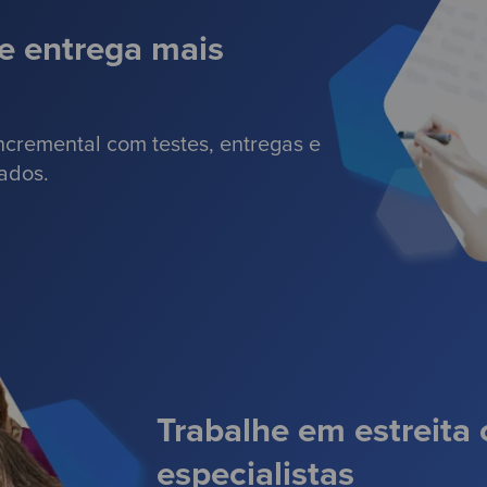
e entrega mais
ncremental com testes, entregas e
ados.
Trabalhe em estreita
especialistas