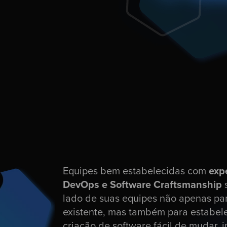
Equipes bem estabelecidas com
expe
DevOps e Software Craftsmanship
s
lado de suas equipes não apenas pa
existente, mas também para estabele
criação de software fácil de mudar, i