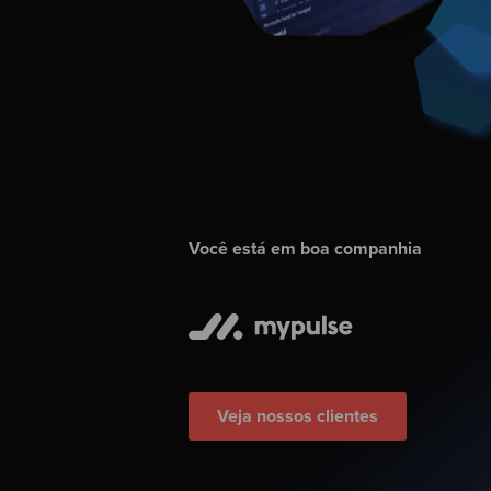
Você está em boa companhia
Veja nossos clientes