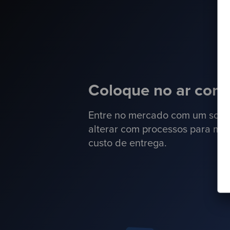
Coloque no ar com 
Entre no mercado com um softwa
alterar com processos para mini
custo de entrega.