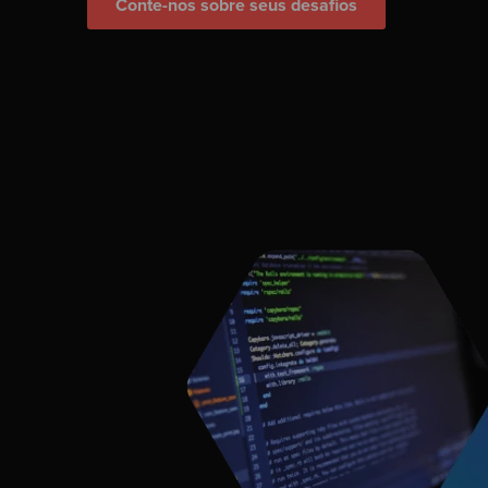
Conte-nos sobre seus desafios