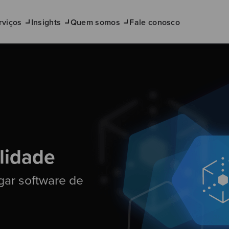
rviços
Insights
Quem somos
Fale conosco
lidade
gar software de