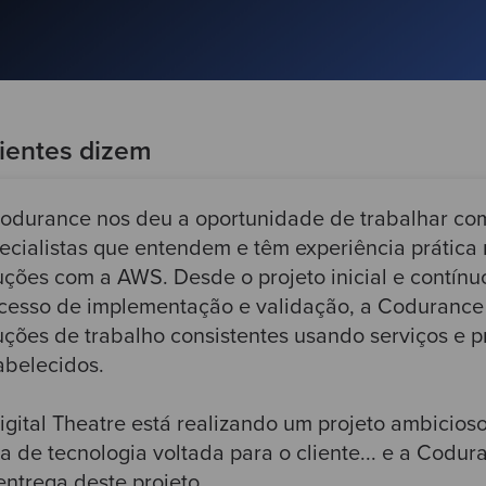
ientes dizem
odurance nos deu a oportunidade de trabalhar com
ecialistas que entendem e têm experiência prátic
uções com a AWS. Desde o projeto inicial e contínuo
cesso de implementação e validação, a Codurance
uções de trabalho consistentes usando serviços e
abelecidos.
igital Theatre está realizando um projeto ambicioso
ha de tecnologia voltada para o cliente... e a Codu
entrega deste projeto.