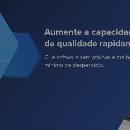
Aumente a capacidad
de qualidade rapida
Crie software sem atalhos e melho
mínimo de desperdício.