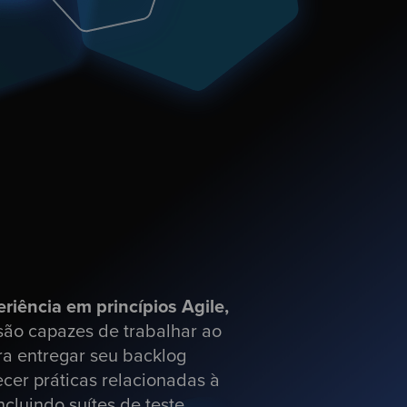
riência em princípios Agile,
ão capazes de trabalhar ao
ra entregar seu backlog
cer práticas relacionadas à
ncluindo suítes de teste