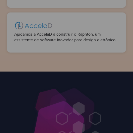
equipes, a fim de melhorar o estado geral dos sistemas
e aprimorar suas equipes em Test Driven Development,
Clean Code e Pair Programming.
Ajudamos a AccelaD a construir o Raphton, um
assistente de software inovador para design eletrônico.