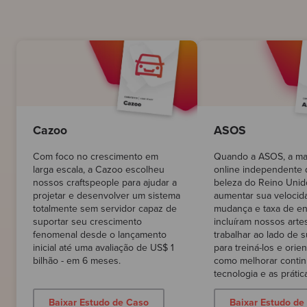
Cazoo
ASOS
Com foco no crescimento em
Quando a ASOS, a mai
larga escala, a Cazoo escolheu
online independente
nossos craftspeople para ajudar a
beleza do Reino Unid
projetar e desenvolver um sistema
aumentar sua velocid
totalmente sem servidor capaz de
mudança e taxa de en
suportar seu crescimento
incluíram nossos arte
fenomenal desde o lançamento
trabalhar ao lado de 
inicial até uma avaliação de US$ 1
para treiná-los e orie
bilhão - em 6 meses.
como melhorar conti
tecnologia e as prátic
Baixar Estudo de Caso
Baixar Estudo de