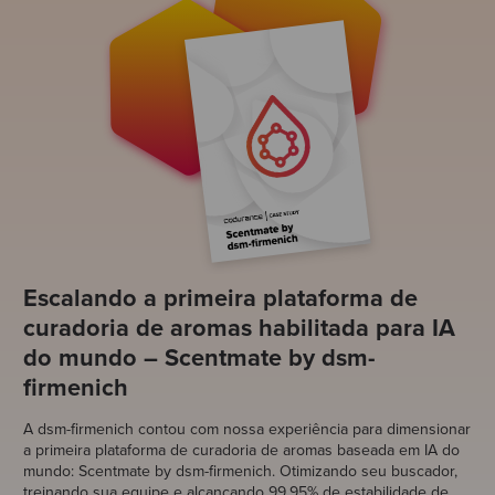
Escalando a primeira plataforma de
curadoria de aromas habilitada para IA
do mundo – Scentmate by dsm-
firmenich
A
dsm-firmenich
contou com nossa experiência para dimensionar
a primeira plataforma de curadoria de aromas baseada em IA do
mundo:
Scentmate by dsm-firmenich
. Otimizando seu buscador,
treinando sua equipe e alcançando 99,95% de estabilidade de