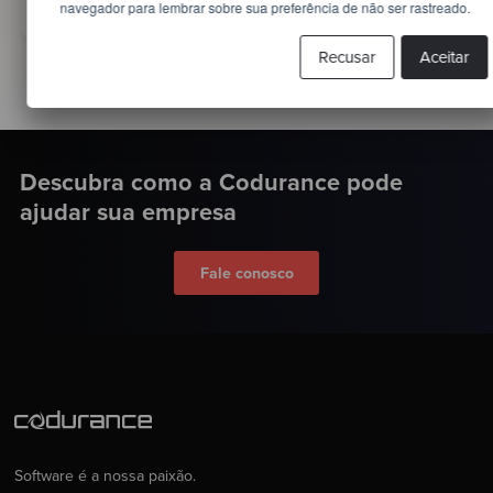
navegador para lembrar sobre sua preferência de não ser rastreado.
Recusar
Aceitar
Descubra como a Codurance pode
ajudar sua empresa
Fale conosco
Software é a nossa paixão.