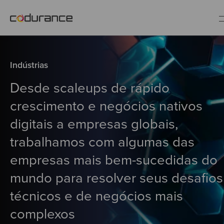
PT
Indústrias
Indústrias
Desde scaleups de rápido
crescimento e negócios nativos
Serviços
digitais a empresas globais,
trabalhamos com algumas das
Insights
empresas mais bem-sucedidas do
Quem somos
mundo para resolver seus desafios
técnicos e de negócios mais
Fale conosco
complexos