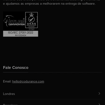
e ajudamos as empresas a melhorarem na entrega de software.
Fale Conosco
Email:
hello@codurance.com
Londres