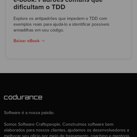
dificultam o TDD
Explore os antipadrões que impedem o TDD com
exemplos reais para ajudá-lo a identificar possíveis
armadilhas em seu código.
Baixar eBook
Software é a nossa paixão.
Somos Software Craftspeople. Construímos software bem
elaborados para nossos clientes, ajudamos os desenvolvedores a
melhorar seu ofício por meio de treinamento, coaching e mentoría,