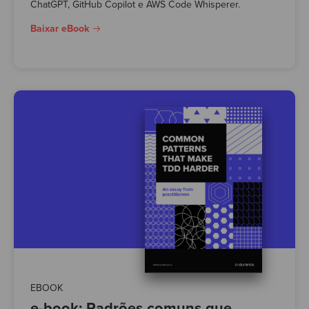
ChatGPT, GitHub Copilot e AWS Code Whisperer.
Baixar eBook
EBOOK
e-book: Padrões comuns que