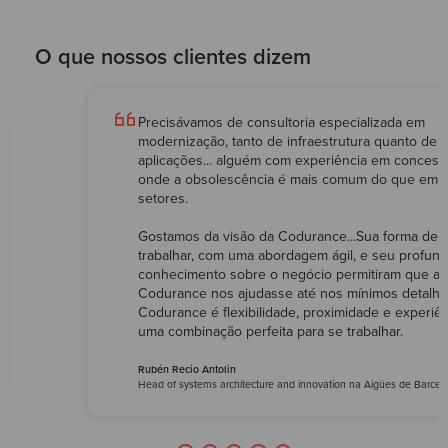
O que nossos clientes dizem
Precisávamos de consultoria especializada em
modernização, tanto de infraestrutura quanto de
aplicações... alguém com experiência em concess
onde a obsolescência é mais comum do que em o
setores.
Gostamos da visão da Codurance...Sua forma de
trabalhar, com uma abordagem ágil, e seu profun
conhecimento sobre o negócio permitiram que a
Codurance nos ajudasse até nos mínimos detalhe
Codurance é flexibilidade, proximidade e experiên
uma combinação perfeita para se trabalhar.
Rubén Recio Antolin
Head of systems architecture and innovation na Aigües de Barcel