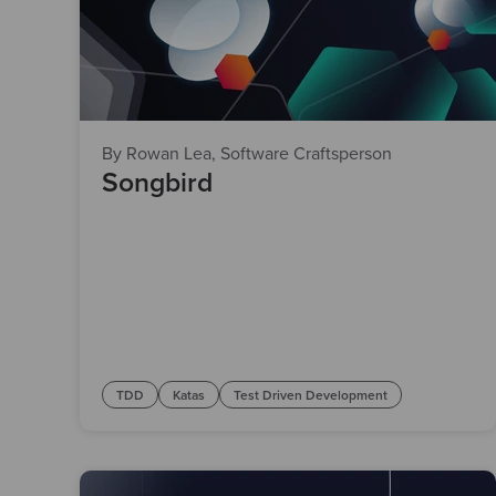
By Rowan Lea, Software Craftsperson
Songbird
TDD
Katas
Test Driven Development