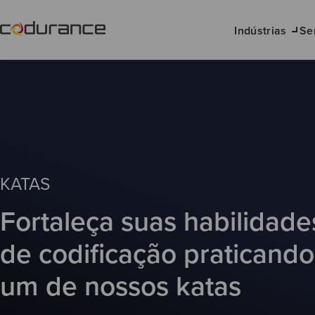
Indústrias
Se
KATAS
Fortaleça suas habilidade
de codificação praticando
um de nossos katas