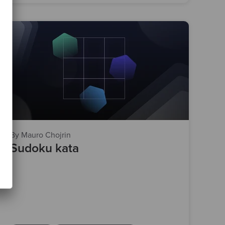
By Mauro Chojrin
Sudoku kata