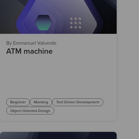
By Emmanuel Valverde
ATM machine
Beginner
Mocking
Test Driven Development
Object Oriented Design