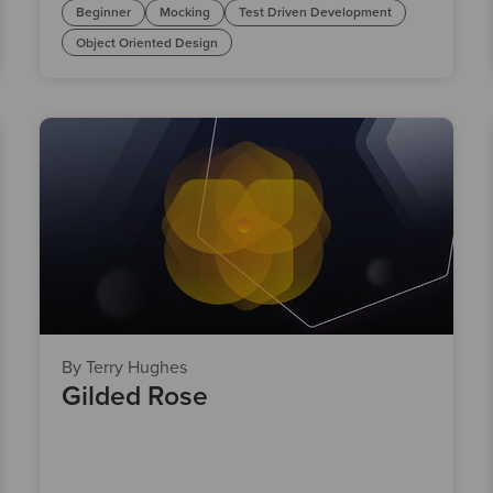
Beginner
Mocking
Test Driven Development
Object Oriented Design
By Terry Hughes
Gilded Rose