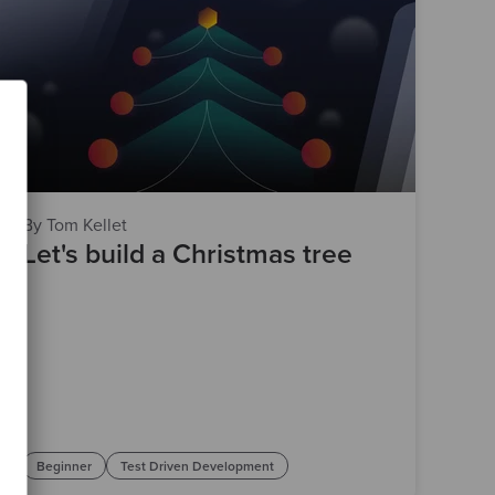
By Tom Kellet
Let's build a Christmas tree
Beginner
Test Driven Development