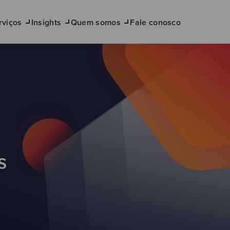
rviços
Insights
Quem somos
Fale conosco
s