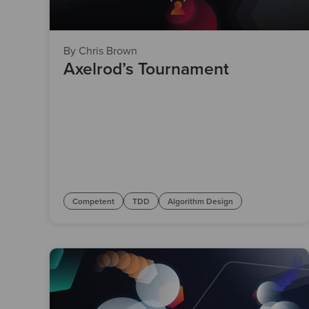
By Chris Brown
Axelrod’s Tournament
Competent
TDD
Algorithm Design