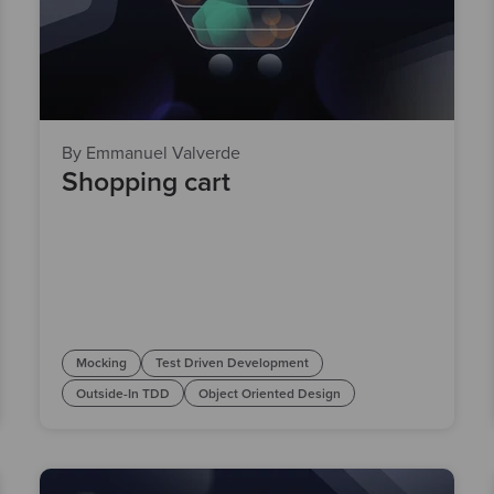
By Emmanuel Valverde
Shopping cart
Mocking
Test Driven Development
Outside-In TDD
Object Oriented Design