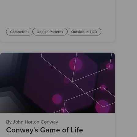
Competent
Design Patterns
Outside-In TDD
By John Horton Conway
Conway's Game of Life