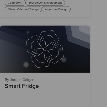
Competent
Test Driven Development
Object Oriented Design
Algorithm Design
By Jordan Colgan
Smart Fridge