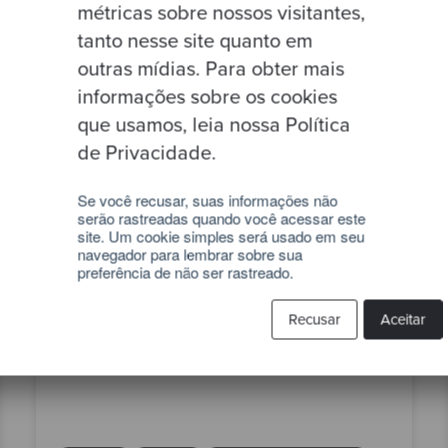
métricas sobre nossos visitantes,
tanto nesse site quanto em
outras mídias. Para obter mais
informações sobre os cookies
que usamos, leia nossa Política
de Privacidade.
Se você recusar, suas informações não
serão rastreadas quando você acessar este
site. Um cookie simples será usado em seu
navegador para lembrar sobre sua
By Emmanuel Valverde
preferência de não ser rastreado.
Guess the random number
Recusar
Aceitar