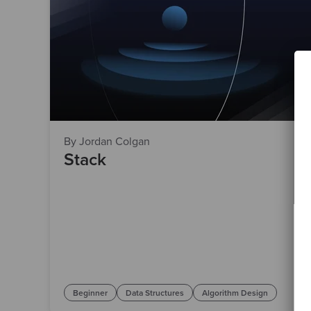
By Jordan Colgan
Stack
Beginner
Data Structures
Algorithm Design