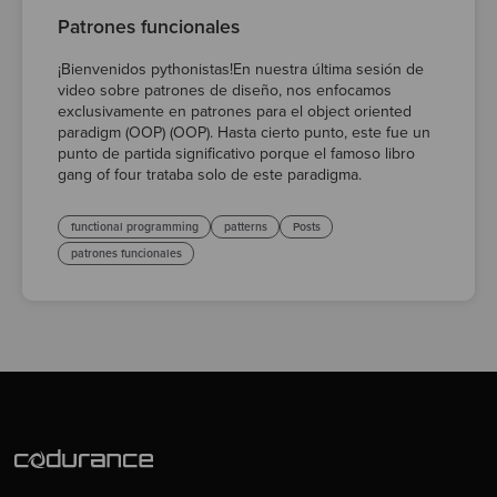
Patrones funcionales
¡Bienvenidos pythonistas!En nuestra última sesión de
video sobre patrones de diseño, nos enfocamos
exclusivamente en patrones para el object oriented
paradigm (OOP) (OOP). Hasta cierto punto, este fue un
punto de partida significativo porque el famoso libro
gang of four trataba solo de este paradigma.
functional programming
patterns
Posts
patrones funcionales