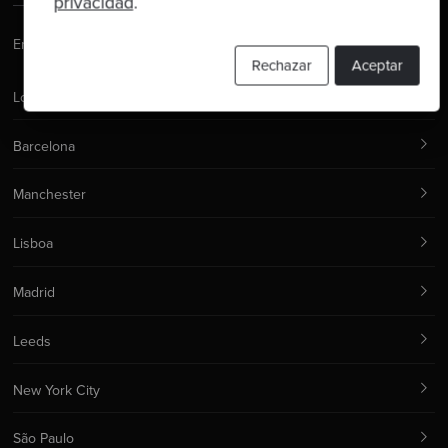
privacidad
.
Email:
hello@codurance.com
Rechazar
Aceptar
Londres
Barcelona
Manchester
Lisboa
Madrid
Leeds
New York City
São Paulo