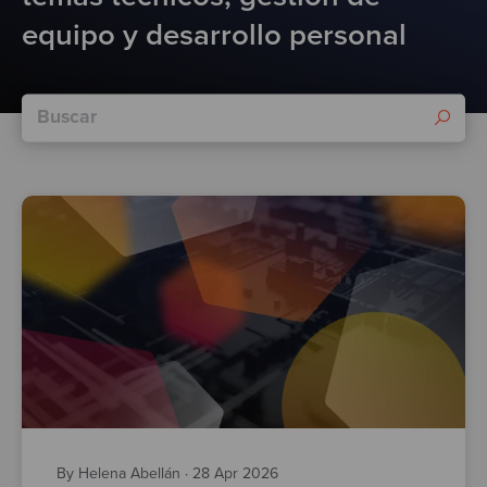
Test
equipo y desarrollo personal
By Helena Abellán
·
28 Apr 2026