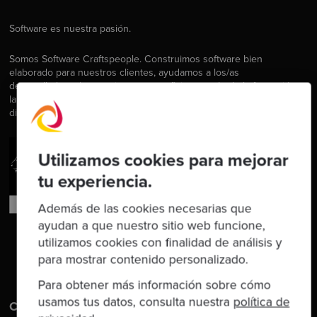
Software es nuestra pasión.
Somos Software Craftspeople. Construimos software bien
elaborado para nuestros clientes, ayudamos a los/as
desarrolladores/as a mejorar en su oficio a través de la formación,
la orientación y la tutoría. Ayudamos a las empresas a mejorar en la
distribución de software.
Utilizamos cookies para mejorar
tu experiencia.
Además de las cookies necesarias que
ayudan a que nuestro sitio web funcione,
utilizamos cookies con finalidad de análisis y
para mostrar contenido personalizado.
Para obtener más información sobre cómo
usamos tus datos, consulta nuestra
política de
Contáctanos