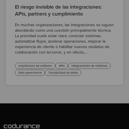
El riesgo invisible de las integraciones:
APIs, partners y cumplimiento
En muchas organizaciones, las integraciones se siguen
abordando como una cuestión principalmente técnica.
La prioridad suele estar clara: conectar sistemas,
automatizar flujos, acelerar operaciones, mejorar la
experiencia de cliente o habilitar nuevos modelos de
colaboración con terceros, y en efecto,...
arquitectura de software
APIs
Integraciones de sistemas
Data governance
Trazabilidad de datos