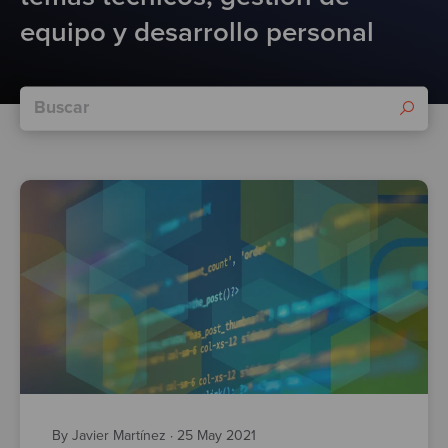
Test
equipo y desarrollo personal
By Javier Martínez
·
25 May 2021