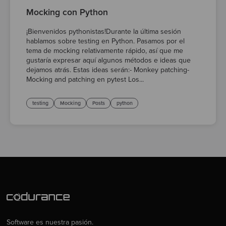
Mocking con Python
¡Bienvenidos pythonistas!Durante la última sesión
hablamos sobre testing en Python. Pasamos por el
tema de mocking relativamente rápido, así que me
gustaría expresar aquí algunos métodos e ideas que
dejamos atrás. Estas ideas serán:- Monkey patching-
Mocking and patching en pytest Los...
testing
Mocking
Posts
python
Software es nuestra pasión.