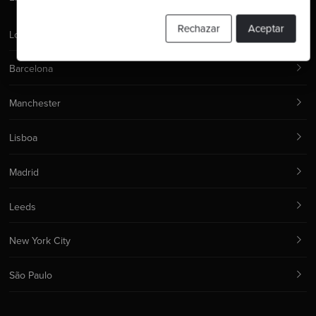
Rechazar
Aceptar
Londres
Barcelona
Manchester
Lisboa
Madrid
Leeds
New York City
São Paulo