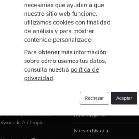
necesarias que ayudan a que
nuestro sitio web funcione,
utilizamos cookies con finalidad
de análisis y para mostrar
contenido personalizado.
Para obtener más información
sobre cómo usamos tus datos,
consulta nuestra
política de
privacidad
.
Links útiles
ublicaciones
Rechazar
Aceptar
 se incorpora a Claude
Nuestra gente
etwork de Anthropic
Nuestra historia