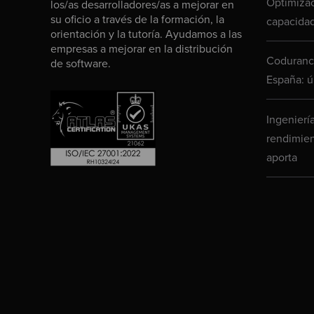
Optimizac
los/as desarrolladores/as a mejorar en
su oficio a través de la formación, la
capacidad
orientación y la tutoría. Ayudamos a las
empresas a mejorar en la distribución
Codurance
de software.
España: ú
Ingenierí
rendimien
aporta