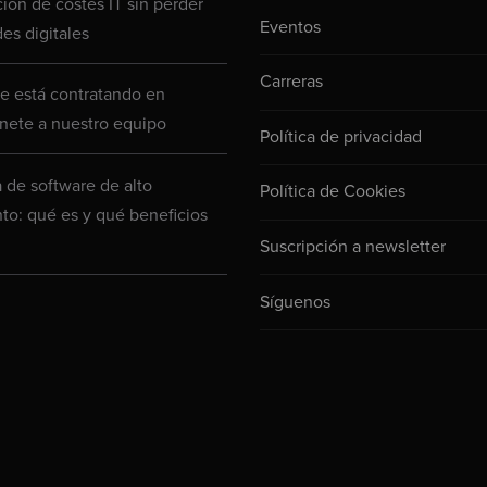
ión de costes IT sin perder
Eventos
es digitales
Carreras
 está contratando en
nete a nuestro equipo
Política de privacidad
a de software de alto
Política de Cookies
to: qué es y qué beneficios
Suscripción a newsletter
Síguenos