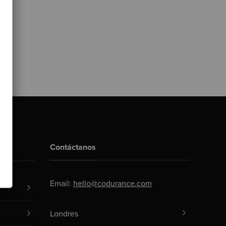
Contáctanos
Email:
hello@codurance.com
Londres