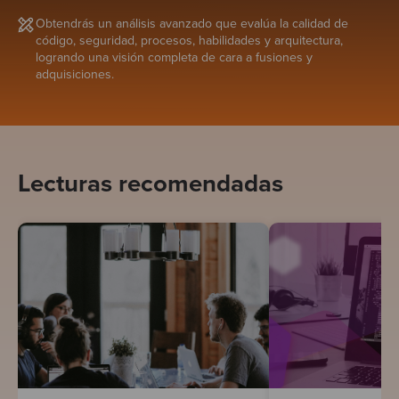
Obtendrás un análisis avanzado que evalúa la calidad de
código, seguridad, procesos, habilidades y arquitectura,
logrando una visión completa de cara a fusiones y
adquisiciones.
Lecturas recomendadas