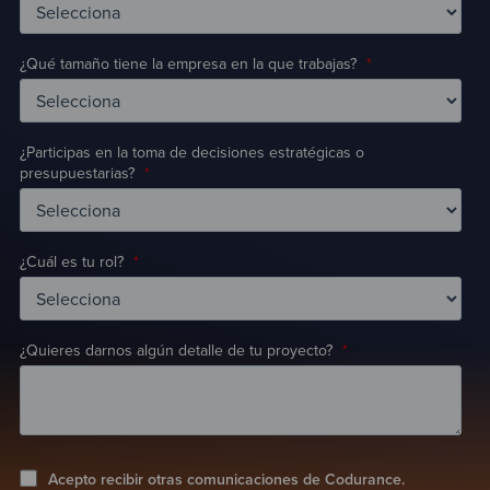
¿Qué tamaño tiene la empresa en la que trabajas?
*
¿Participas en la toma de decisiones estratégicas o
presupuestarias?
*
¿Cuál es tu rol?
*
¿Quieres darnos algún detalle de tu proyecto?
*
Acepto recibir otras comunicaciones de Codurance.