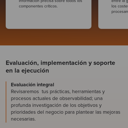
información precisa sobre todos los
entre la 
componentes críticos.
los coste
procesam
Evaluación, implementación y soporte
en la ejecución
Evaluación integral
Revisaremos tus prácticas, herramientas y
procesos actuales de observabilidad; una
profunda investigación de los objetivos y
prioridades del negocio para plantear las mejoras
necesarias.