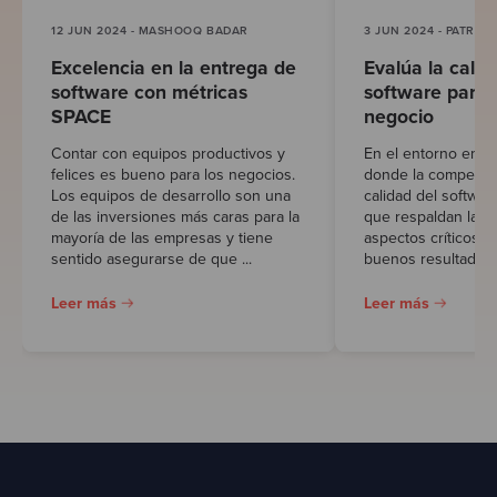
12 JUN 2024 - MASHOOQ BADAR
3 JUN 2024 - PATRIC
Excelencia en la entrega de
Evalúa la calid
software con métricas
software para 
SPACE
negocio
Contar con equipos productivos y
En el entorno empre
felices es bueno para los negocios.
donde la competenc
Los equipos de desarrollo son una
calidad del softwar
de las inversiones más caras para la
que respaldan las 
mayoría de las empresas y tiene
aspectos críticos p
sentido asegurarse de que ...
buenos resultados d
Leer más
Leer más