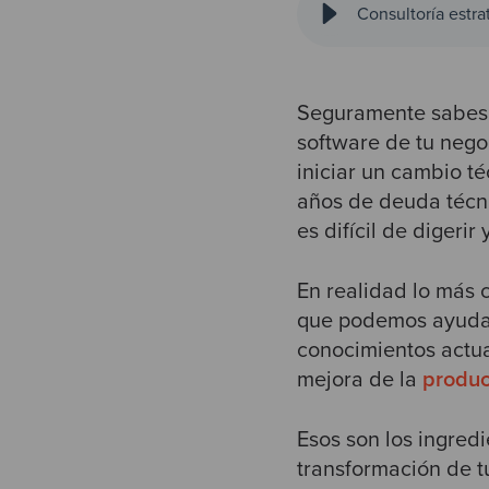
Consultoría estr
Seguramente sabes q
software de tu nego
iniciar un cambio té
años de deuda técni
es difícil de digerir
En realidad lo más
que podemos ayudar
conocimientos actu
mejora de la
produc
Esos son los ingred
transformación de t