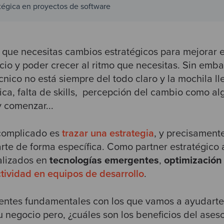
atégica en proyectos de software
ue necesitas cambios estratégicos para mejorar e
cio y poder crecer al ritmo que necesitas. Sin emba
cnico no está siempre del todo claro y la mochila l
ca, falta de skills, percepción del cambio como al
 y comenzar...
 complicado es
trazar una estrategia
, y precisamente
te de forma específica. Como partner estratégico
alizados en
tecnologías emergentes
,
optimización
tividad en equipos de desarrollo
.
ientes fundamentales con los que vamos a ayudarte 
u negocio pero, ¿cuáles son los beneficios del ase