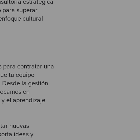
sultoría estratégica
o para superar
nfoque cultural
s para contratar una
que tu equipo
. Desde la gestión
nfocamos en
 y el aprendizaje
ptar nuevas
porta ideas y