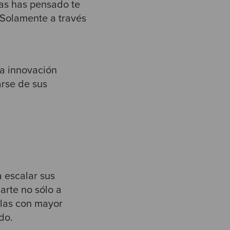
las has pensado te
. Solamente a través
la innovación
arse de sus
a escalar sus
arte no sólo a
rlas con mayor
do.