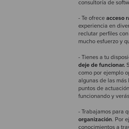
consultoría de soft
- Te ofrece
acceso r
experiencia en dive
reclutar perfiles co
mucho esfuerzo y qu
- Tienes a tu dispos
deje de funcionar.
S
como por ejemplo op
algunas de las más 
puntos de actuación
funcionando y verá
- Trabajamos para 
organización
. Por 
conocimientos
a tr