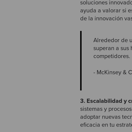
soluciones innovado
ayuda a valorar si e
de la innovación vas
Alrededor de u
superan a sus 
competidores.
- McKinsey & 
3. Escalabilidad y 
sistemas y procesos
adoptar nuevas tecn
eficacia en tu estra