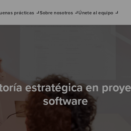
uenas prácticas
Sobre nosotros
Únete al equipo
oría estratégica en proy
software