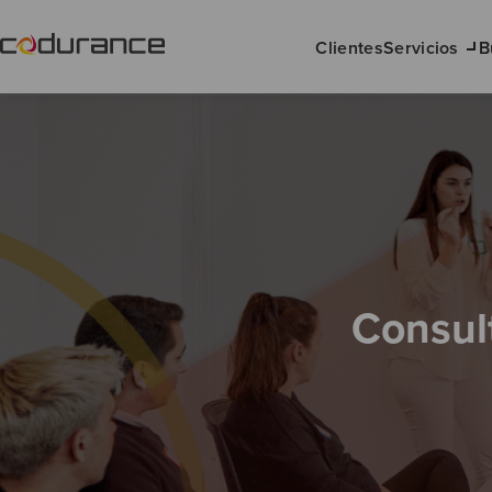
Clientes
Servicios
B
Consult