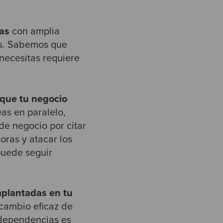
tas
con amplia
as. Sabemos que
 necesitas requiere
 que tu negocio
eas en paralelo,
de negocio por citar
oras y atacar los
puede seguir
mplantadas en tu
rcambio eficaz de
 dependencias es