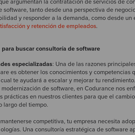
que argumentan la contratación de servicios de con
de software, tanto desde una perspectiva de negoci
bilidad y responder a la demanda, como desde un e
tisfacción y retención de empleados
.
 para buscar consultoría de software
ades especializadas
: Una de las razones principale
ware es obtener los conocimientos y competencias 
 cual te ayudará a escalar y mejorar tu rendimiento
a modernización de software, en Codurance nos e
 prácticas en nuestros clientes para que el cambio
o largo del tiempo.
a mantenerse competitiva, tu empresa necesita ado
ologías. Una consultoría estratégica de software a