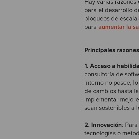
Hay varias razones 
para el desarrollo 
bloqueos de escala
para
aumentar la sa
Principales razones
1. Acceso a habilid
consultoría de soft
interno no posee, lo
de cambios hasta l
implementar mejores
sean sostenibles a l
2. Innovación
: Par
tecnologías o metod