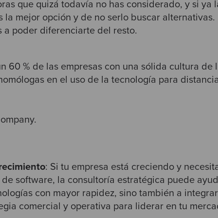
ras que quizá todavía no has considerado, y si ya 
s la mejor opción y de no serlo buscar alternativas
 a poder diferenciarte del resto.
n 60 % de las empresas con una sólida cultura de 
homólogas en el uso de la tecnología para distanci
Company.
crecimiento
: Si tu empresa está creciendo y necesit
 de software, la consultoría estratégica puede ayud
ologías con mayor rapidez, sino también a integra
tegia comercial y operativa para liderar en tu merca