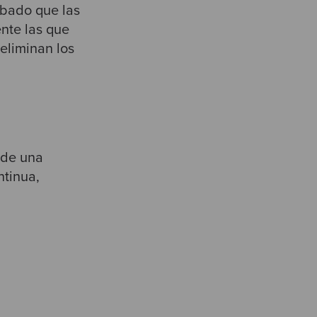
bado que las
nte las que
eliminan los
 de una
ntinua,