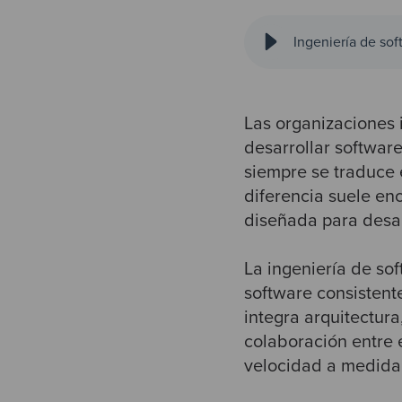
Ingeniería de sof
Las organizaciones 
desarrollar softwar
siempre se traduce 
diferencia suele en
diseñada para desar
La ingeniería de so
software consistente
integra arquitectura
colaboración entre 
velocidad a medida