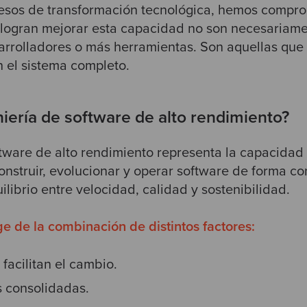
os de transformación tecnológica, hemos compro
logran mejorar esta capacidad no son necesariame
rrolladores o más herramientas. Son aquellas que 
 el sistema completo.
niería de software de alto rendimiento?
ftware de alto rendimiento representa la capacidad
onstruir, evolucionar y operar software de forma co
librio entre velocidad, calidad y sostenibilidad.
e de la combinación de distintos factores:
facilitan el cambio.
s consolidadas.