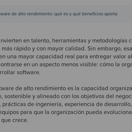
tware de alto rendimiento: qué es y qué beneficios aporta
invierten en talento, herramientas y metodologías c
e más rápido y con mayor calidad. Sin embargo, esa
en una mayor capacidad real para entregar valor al
contrarse en un aspecto menos visible: cómo la org
rollar software.
ftware de alto rendimiento es la capacidad organiza
, sostenible y alineado con los objetivos del nego
, prácticas de ingeniería, experiencia de desarrollo
equipos para que la organización pueda evoluciona
 que crece.