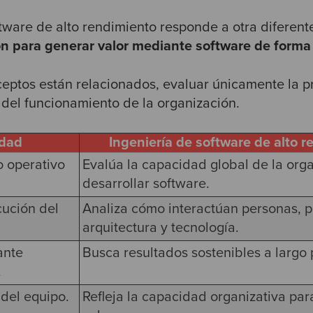
ftware de alto rendimiento responde a otra diferent
ión para generar valor mediante software de forma
ptos están relacionados, evaluar únicamente la p
 del funcionamiento de la organización.
idad
Ingeniería de software de alto 
o operativo
Evalúa la capacidad global de la org
desarrollar software.
cución del
Analiza cómo interactúan personas, p
arquitectura y tecnología.
ante
Busca resultados sostenibles a largo 
.
 del equipo.
Refleja la capacidad organizativa par