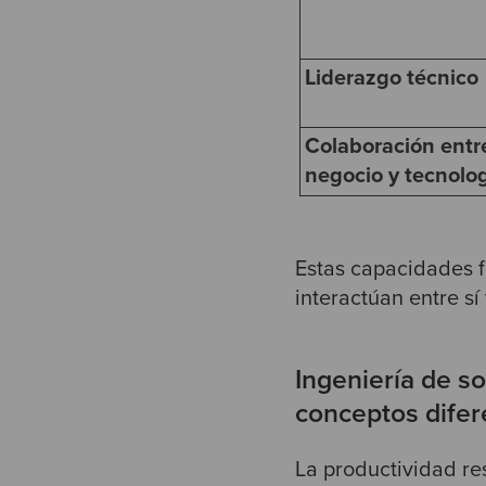
Liderazgo técnico
Colaboración entr
negocio y tecnolo
Estas capacidades 
interactúan entre s
Ingeniería de s
conceptos difer
La productividad r