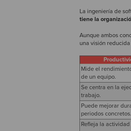
La ingeniería de so
tiene la organizac
Aunque ambos conce
una visión reducida
Productiv
Mide el rendimient
de un equipo.
Se centra en la eje
trabajo.
Puede mejorar dur
periodos concretos
Refleja la actividad