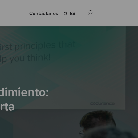
Contáctanos
ES
dimiento:
rta