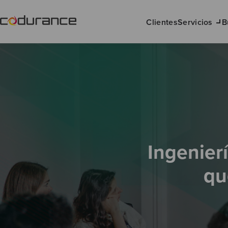
Clientes
Servicios
B
Ingenier
qu