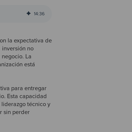
14
:
36
on la expectativa de
 inversión no
 negocio. La
anización está
tiva para entregar
cio. Esta capacidad
, liderazgo técnico y
r sin perder