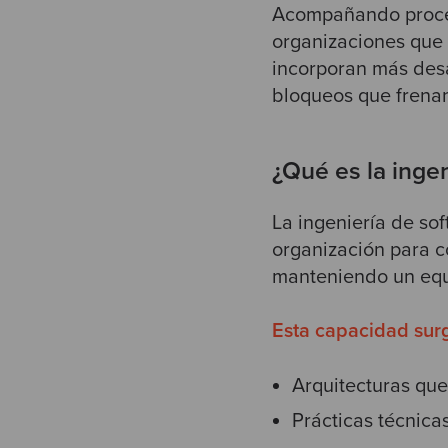
Acompañando proces
organizaciones que 
incorporan más desa
bloqueos que frenan
¿Qué es la inge
La ingeniería de so
organización para c
manteniendo un equi
Esta capacidad surg
Arquitecturas que 
Prácticas técnica