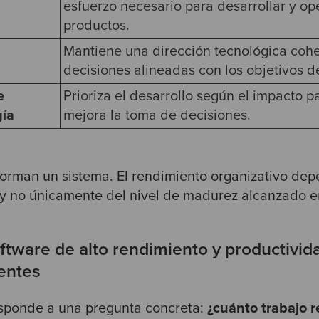
esfuerzo necesario para desarrollar y o
productos.
Mantiene una dirección tecnológica coher
decisiones alineadas con los objetivos d
e
Prioriza el desarrollo según el impacto p
gía
mejora la toma de decisiones.
forman un sistema. El rendimiento organizativo de
í y no únicamente del nivel de madurez alcanzado e
oftware de alto rendimiento y productivid
entes
esponde a una pregunta concreta:
¿cuánto trabajo r