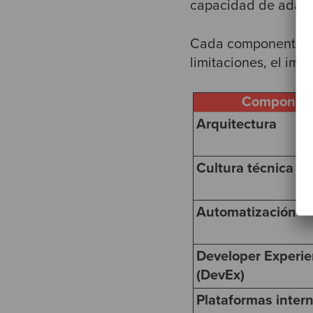
capacidad de adapt
Cada componente ap
limitaciones, el imp
Componen
Arquitectura
Cultura técnica
Automatización
Developer Experi
(DevEx)
Plataformas inter