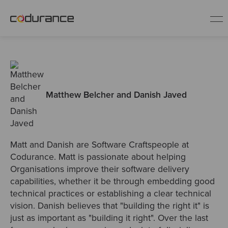
ES
Clientes
Matthew Belcher and Danish Javed
Servicios
Buenas prácticas
Matt and Danish are Software Craftspeople at
Codurance. Matt is passionate about helping
Organisations improve their software delivery
Sobre nosotros
capabilities, whether it be through embedding good
technical practices or establishing a clear technical
Únete al equipo
vision. Danish believes that "building the right it" is
just as important as "building it right". Over the last