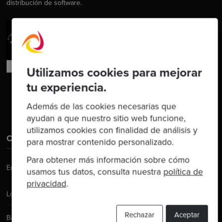
distribución de software.
Utilizamos cookies para mejorar
tu experiencia.
Además de las cookies necesarias que
ayudan a que nuestro sitio web funcione,
utilizamos cookies con finalidad de análisis y
Contáctanos
para mostrar contenido personalizado.
Para obtener más información sobre cómo
Email:
hello@codurance.com
usamos tus datos, consulta nuestra
política de
privacidad
.
Londres
Rechazar
Aceptar
Barcelona