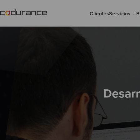
Clientes
Servicios
B
Desarr