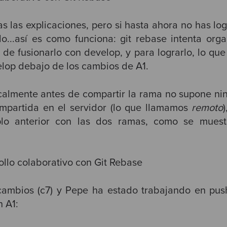
s las explicaciones, pero si hasta ahora no has l
...así es como funciona: git rebase intenta organ
 de fusionarlo con develop, y para lograrlo, lo que
lop debajo de los cambios de A1.
calmente
antes de compartir la rama no supone ni
ompartida en el servidor (lo que llamamos
remoto
lo anterior con las dos ramas, como se mues
ambios (c7) y Pepe ha estado trabajando en pus
 A1: