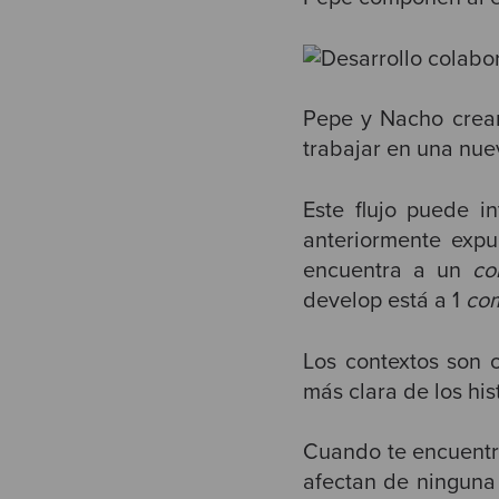
Pepe y Nacho cre
trabajar en una nue
Este flujo puede i
anteriormente exp
encuentra a un
co
develop está a 1
co
Los contextos son 
más clara de los his
Cuando te encuentra
afectan de ninguna