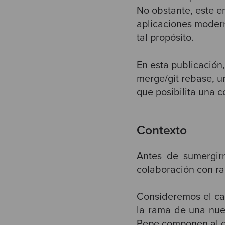
No obstante, este e
aplicaciones modern
tal propósito.
En esta publicación
merge/git rebase, u
que posibilita una c
Contexto
Antes de sumergir
colaboración con ra
Consideremos el cas
la rama de una nue
Pepe componen al e