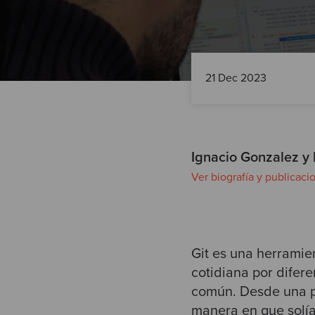
21 Dec 2023
Ignacio Gonzalez y
Ver biografía y publicaci
Git es una herramie
cotidiana por difer
común. Desde una pe
manera en que solía