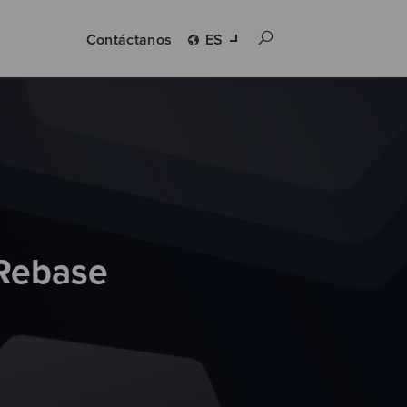
Contáctanos
ES
 Rebase