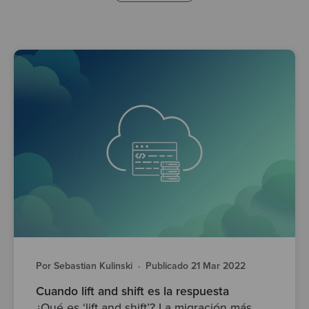
Por Sebastian Kulinski
·
Publicado 21 Mar 2022
Cuando lift and shift es la respuesta
¿Qué es ‘lift and shift’? La migración más