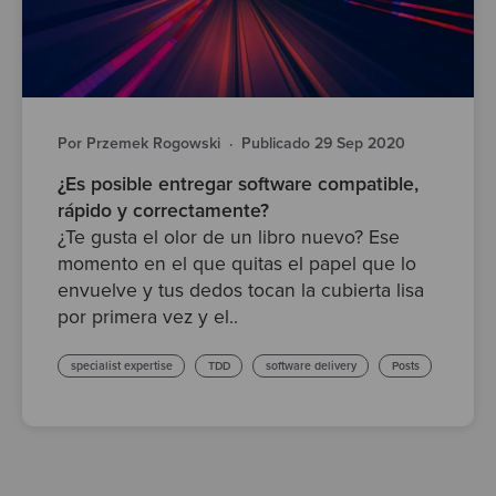
Por Przemek Rogowski
·
Publicado 29 Sep 2020
¿Es posible entregar software compatible,
rápido y correctamente?
¿Te gusta el olor de un libro nuevo? Ese
momento en el que quitas el papel que lo
envuelve y tus dedos tocan la cubierta lisa
por primera vez y el..
specialist expertise
TDD
software delivery
Posts