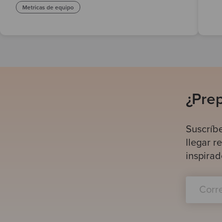
Metricas de equipo
¿Prep
Suscríb
llegar r
inspirad