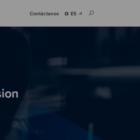
Contáctanos
ES
sion