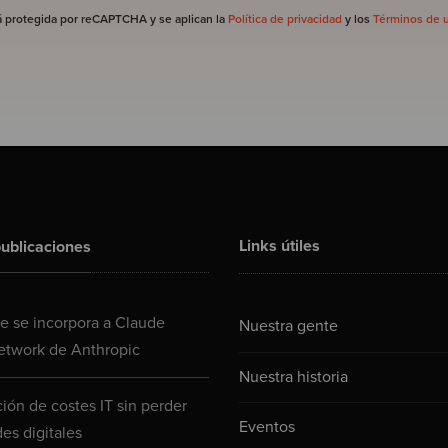
á protegida por reCAPTCHA y se aplican la
Política de privacidad
y los
Términos de 
Links útiles
ublicaciones
 se incorpora a Claude
Nuestra gente
etwork de Anthropic
Nuestra historia
ión de costes IT sin perder
Eventos
es digitales