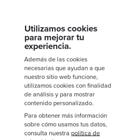
Utilizamos cookies
para mejorar tu
experiencia.
blicaciones relacionadas
Además de las cookies
necesarias que ayudan a que
team
nuestro sitio web funcione,
utilizamos cookies con finalidad
de análisis y para mostrar
contenido personalizado.
Para obtener más información
sobre cómo usamos tus datos,
consulta nuestra
política de