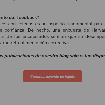
ante dar feedback?
ios con colegas es un aspecto fundamental para 
de confianza. De hecho, una encuesta de Harva
2% de los encuestados sentían que su desempeñ
aran retroalimentación correctiva.
s publicaciones de nuestro blog solo están dispo
Continua leyendo en inglés