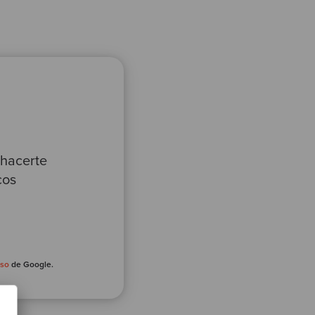
 hacerte
cos
uso
de Google.