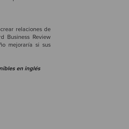
crear relaciones de
rd Business Review
o mejoraría si sus
nibles en inglés