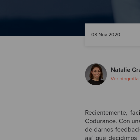
03 Nov 2020
Natalie Gr
Ver biografía
Recientemente, fac
Codurance. Con una 
de darnos feedback
así que decidimos 