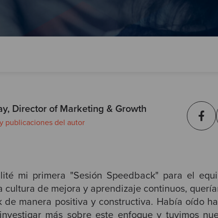
ay, Director of Marketing & Growth
 y publicaciones del autor
ilité mi primera "Sesión Speedback" para el equ
cultura de mejora y aprendizaje continuos, querí
 de manera positiva y constructiva. Había oído h
investigar más sobre este enfoque y tuvimos nue