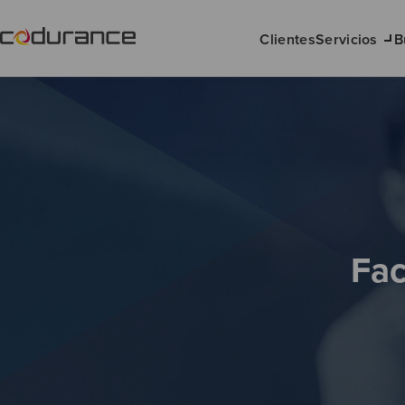
Clientes
Servicios
B
Fac