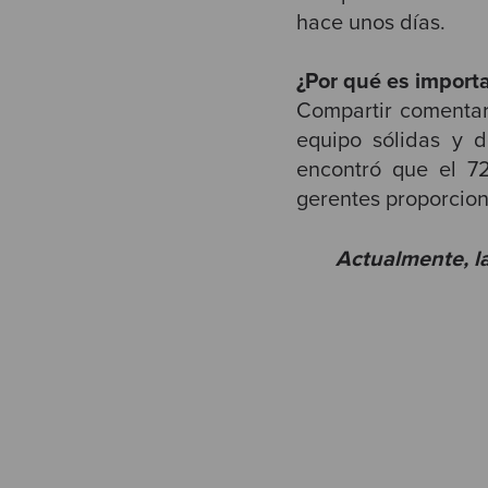
hace unos días.
¿Por qué es import
Compartir comentar
equipo sólidas y 
encontró que el 7
gerentes proporcion
Actualmente, la