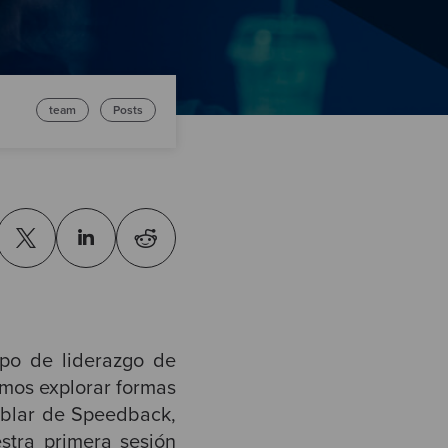
team
Posts
ipo de liderazgo de
amos explorar formas
ablar de Speedback,
stra primera sesión