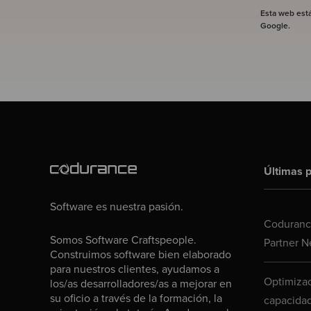
Esta web est
Google.
Últimas p
Software es nuestra pasión.
Codurance
Somos Software Craftspeople.
Partner N
Construimos software bien elaborado
para nuestros clientes, ayudamos a
Optimizac
los/as desarrolladores/as a mejorar en
su oficio a través de la formación, la
capacidad