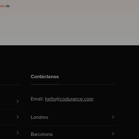
uso
de
Contáctanos
Email:
hello@codurance.com
Londres
Barcelona