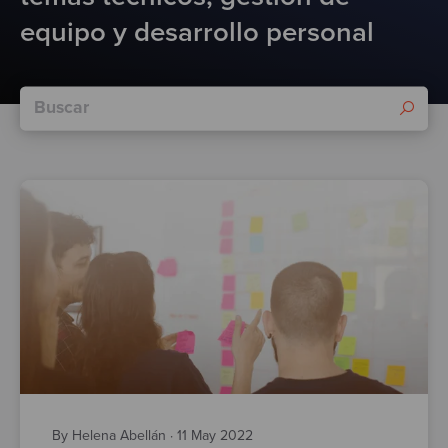
Test
equipo y desarrollo personal
By Helena Abellán
·
11 May 2022