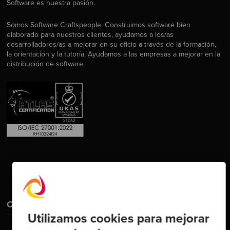
Software es nuestra pasión.
Somos Software Craftspeople. Construimos software bien
elaborado para nuestros clientes, ayudamos a los/as
desarrolladores/as a mejorar en su oficio a través de la formación,
la orientación y la tutoría. Ayudamos a las empresas a mejorar en la
distribución de software.
Contáctanos
Utilizamos cookies para mejorar