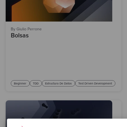
By Giulio Perrone
Bolsas
Beginner
TDD
Estructura De Datos
Test Driven Development