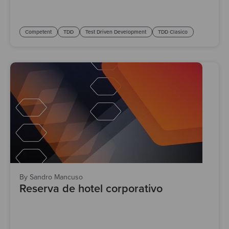
Competent
TDD
Test Driven Development
TDD Clasico
By Sandro Mancuso
Reserva de hotel corporativo