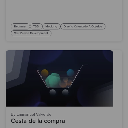
Beginner
TDD
Mocking
Diseño Orientado A Objetos
Test Driven Development
By Emmanuel Valverde
Cesta de la compra