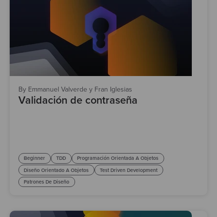
By Emmanuel Valverde y Fran Iglesias
Validación de contraseña
Beginner
TDD
Programación Orientada A Objetos
Diseño Orientado A Objetos
Test Driven Development
Patrones De Diseño