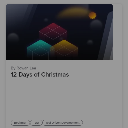
By Rowan Lea
12 Days of Christmas
Beginner
TDD
Test Driven Development