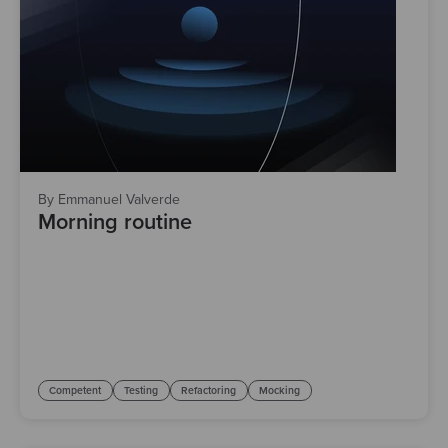
By Emmanuel Valverde
Morning routine
Competent
Testing
Refactoring
Mocking