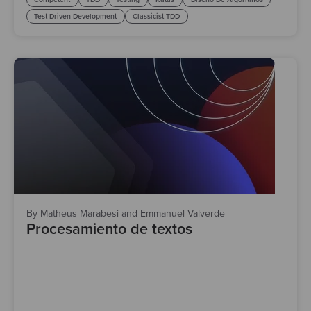
Test Driven Development
Classicist TDD
By Matheus Marabesi and Emmanuel Valverde
Procesamiento de textos