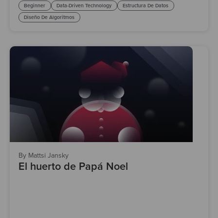
Beginner
Data-Driven Technology
Estructura De Datos
Diseño De Algoritmos
By Mattsi Jansky
El huerto de Papá Noel