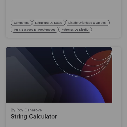
Competent
Estructura De Datos
Diseño Orientado A Objetos
Tests Basados En Propiedades
Patrones De Diseño
By Roy Osherove
String Calculator