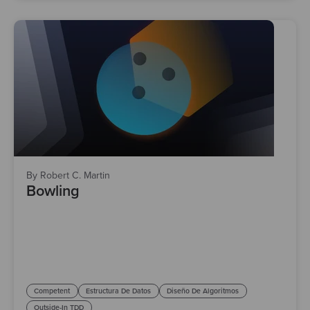
By Robert C. Martin
Bowling
Competent
Estructura De Datos
Diseño De Algoritmos
Outside-In TDD