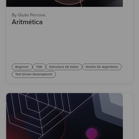
By Giulio Perrone
Aritmética
Beginner
TDD
Estructura De Datos
Diseño De Algoritmos
Test Driven Development