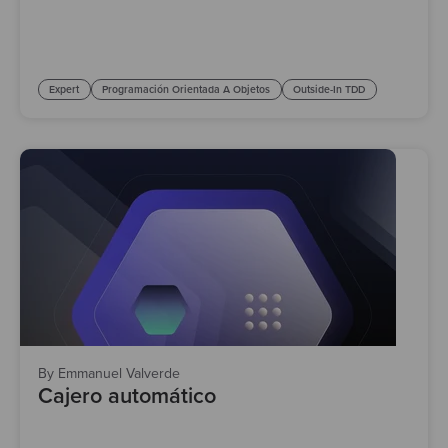
Expert
Programación Orientada A Objetos
Outside-In TDD
By Emmanuel Valverde
Cajero automático