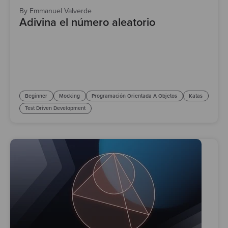
By Emmanuel Valverde
Adivina el número aleatorio
Beginner
Mocking
Programación Orientada A Objetos
Katas
Test Driven Development