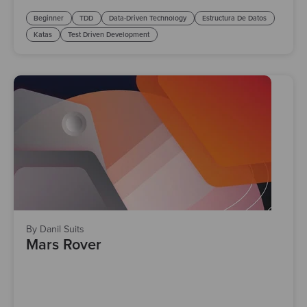
Beginner
TDD
Data-Driven Technology
Estructura De Datos
Katas
Test Driven Development
By Danil Suits
Mars Rover