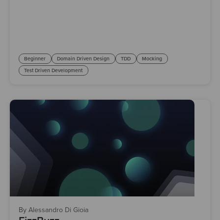
Beginner
Domain Driven Design
TDD
Mocking
Test Driven Development
By Alessandro Di Gioia