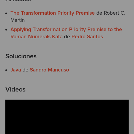
The Transformation Priority Premise
de Robert C.
Martin
Applying Transformation Priority Premise to the
Roman Numerals Kata
de
Pedro Santos
Soluciones
Java
de
Sandro Mancuso
Videos