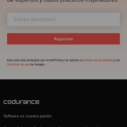
Esta web está protegida por reCAPTCHA y se aplican la
Política de privacidad
y los
Términos de uso
de Google.
Software es nuestra pasión.