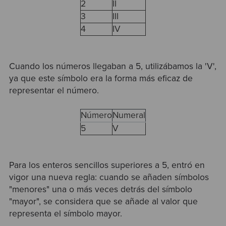
2
II
3
III
4
IV
Cuando los números llegaban a 5, utilizábamos la 'V',
ya que este símbolo era la forma más eficaz de
representar el número.
Número
Numeral
5
V
Para los enteros sencillos superiores a 5, entró en
vigor una nueva regla: cuando se añaden símbolos
"menores" una o más veces detrás del símbolo
"mayor", se considera que se añade al valor que
representa el símbolo mayor.