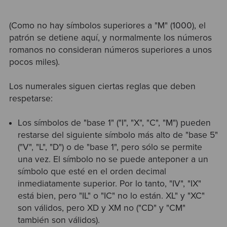
(Como no hay símbolos superiores a "M" (1000), el
patrón se detiene aquí, y normalmente los números
romanos no consideran números superiores a unos
pocos miles).
Los numerales siguen ciertas reglas que deben
respetarse:
Los símbolos de "base 1" ("I", "X", "C", "M") pueden
restarse del siguiente símbolo más alto de "base 5"
("V", "L", "D") o de "base 1", pero sólo se permite
una vez. El símbolo no se puede anteponer a un
símbolo que esté en el orden decimal
inmediatamente superior. Por lo tanto, "IV", "IX"
está bien, pero "IL" o "IC" no lo están. XL" y "XC"
son válidos, pero XD y XM no ("CD" y "CM"
también son válidos).