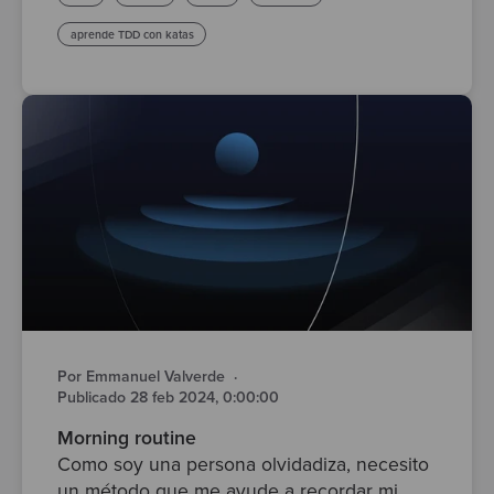
aprende TDD con katas
Por Emmanuel Valverde
·
Publicado 28 feb 2024, 0:00:00
Morning routine
Como soy una persona olvidadiza, necesito
un método que me ayude a recordar mi