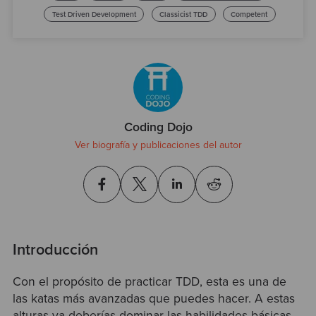
Test
Test Driven Development
Classicist TDD
Competent
Coding Dojo
Ver biografía y publicaciones del autor
Introducción
Con el propósito de practicar TDD, esta es una de
las katas más avanzadas que puedes hacer. A estas
alturas ya deberías dominar las habilidades básicas