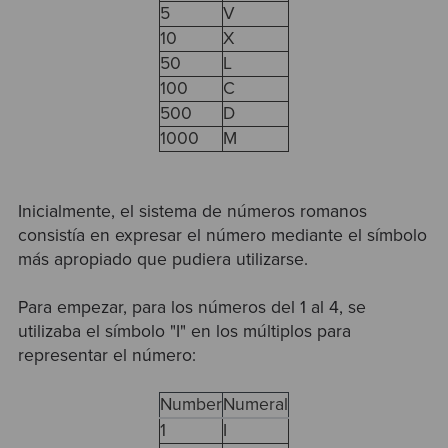
5
V
10
X
50
L
100
C
500
D
1000
M
Inicialmente, el sistema de números romanos
consistía en expresar el número mediante el símbolo
más apropiado que pudiera utilizarse.
Para empezar, para los números del 1 al 4, se
utilizaba el símbolo "I" en los múltiplos para
representar el número:
Number
Numeral
1
I