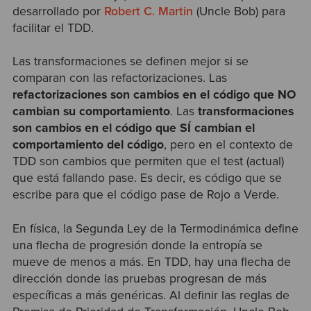
desarrollado por
Robert C. Martin
(Uncle Bob) para
facilitar el TDD.
Las
transformaciones
se definen mejor si se
comparan con las
refactorizaciones
. Las
refactorizaciones son cambios en el código que NO
cambian su comportamiento
. Las
transformaciones
son cambios en el código que SÍ cambian el
comportamiento del código
, pero en el contexto de
TDD son cambios que permiten que el test (actual)
que está fallando pase. Es decir, es código que se
escribe para que el código pase de Rojo a Verde.
En física, la Segunda Ley de la Termodinámica define
una flecha de progresión donde la entropía se
mueve de menos a más. En TDD, hay una flecha de
dirección donde las pruebas progresan de más
específicas a más genéricas. Al definir las reglas de