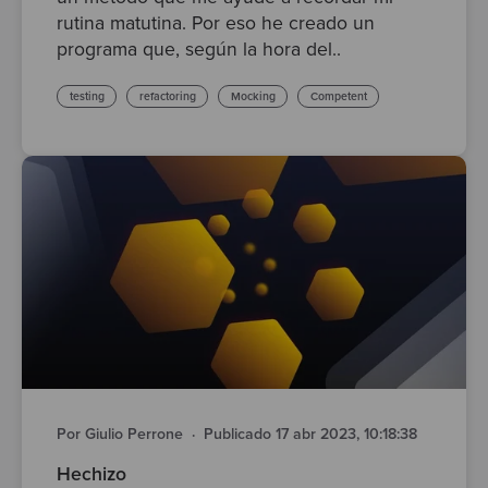
rutina matutina. Por eso he creado un
programa que, según la hora del..
testing
refactoring
Mocking
Competent
Por Giulio Perrone
·
Publicado 17 abr 2023, 10:18:38
Hechizo