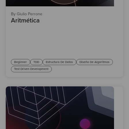
By Giulio Perrone
Aritmética
Beginner
TDD
Estructura De Datos
Diseño De Algoritmos
Test Driven Development