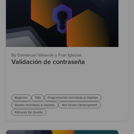
By Emmanuel Valverde y Fran Iglesias
Validación de contraseña
Beginner
TDD
Programación Orientada A Objetos
Diseño Orientado A Objetos
Test Driven Development
Patrones De Diseño