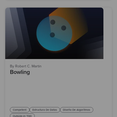
By Robert C. Martin
Bowling
Competent
Estructura De Datos
Diseño De Algoritmos
Outside-In TDD