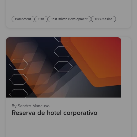
Competent
TDD
Test Driven Development
TDD Clasico
By Sandro Mancuso
Reserva de hotel corporativo