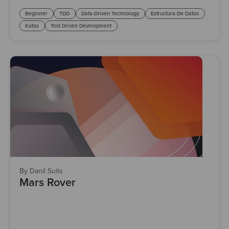
Beginner
TDD
Data-Driven Technology
Estructura De Datos
Katas
Test Driven Development
By Danil Suits
Mars Rover