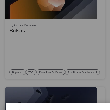
By Giulio Perrone
Bolsas
Beginner
TDD
Estructura De Datos
Test Driven Development