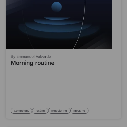
By Emmanuel Valverde
Morning routine
Competent
Testing
Refactoring
Mocking