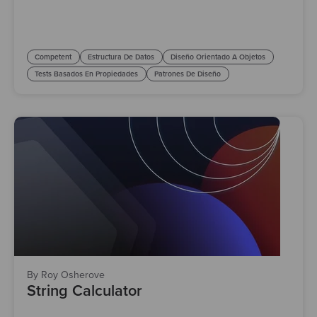
Competent
Estructura De Datos
Diseño Orientado A Objetos
Tests Basados En Propiedades
Patrones De Diseño
By Roy Osherove
String Calculator