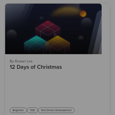
By Rowan Lea
12 Days of Christmas
Beginner
TDD
Test Driven Development