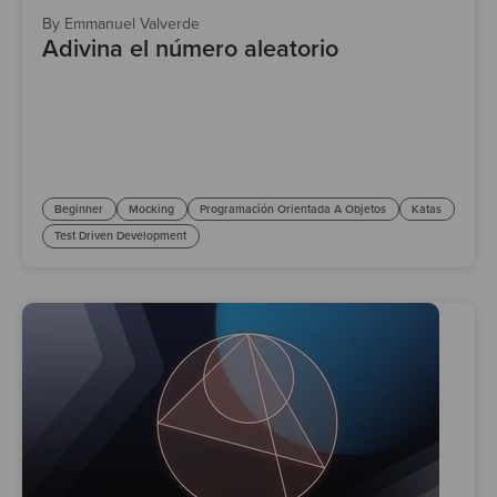
By Emmanuel Valverde
Adivina el número aleatorio
Beginner
Mocking
Programación Orientada A Objetos
Katas
Test Driven Development