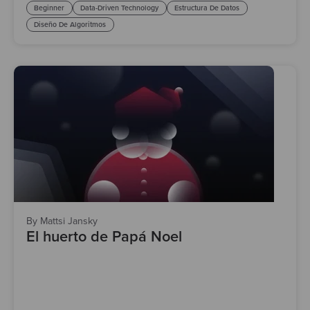
Beginner
Data-Driven Technology
Estructura De Datos
Diseño De Algoritmos
By Mattsi Jansky
El huerto de Papá Noel