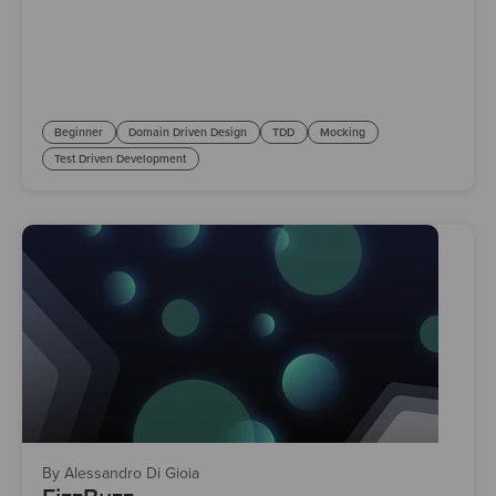
Beginner
Domain Driven Design
TDD
Mocking
Test Driven Development
By Alessandro Di Gioia