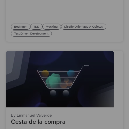
Beginner
TDD
Mocking
Diseño Orientado A Objetos
Test Driven Development
By Emmanuel Valverde
Cesta de la compra