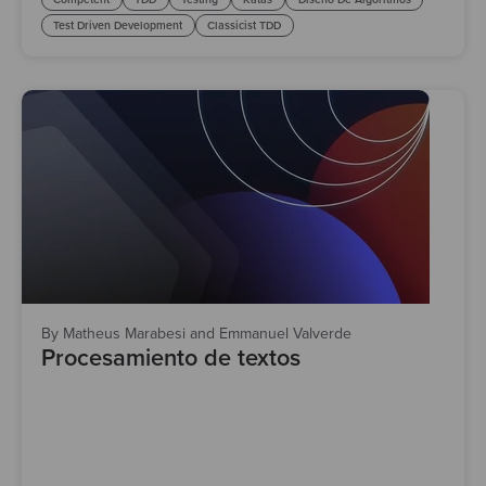
Test Driven Development
Classicist TDD
By Matheus Marabesi and Emmanuel Valverde
Procesamiento de textos