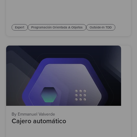
Expert
Programación Orientada A Objetos
Outside-In TDD
By Emmanuel Valverde
Cajero automático