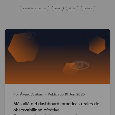
specialist expertise
team
skills
devops
Por Álvaro Arribas
·
Publicado 10 Jun 2025
Más allá del dashboard: prácticas reales de
observabilidad efectiva