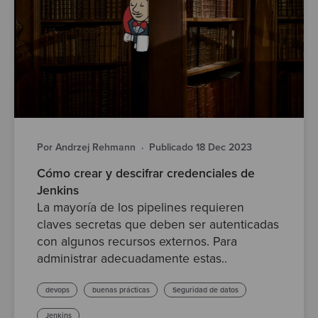
Por Andrzej Rehmann
·
Publicado 18 Dec 2023
Cómo crear y descifrar credenciales de
Jenkins
La mayoría de los pipelines requieren
claves secretas que deben ser autenticadas
con algunos recursos externos. Para
administrar adecuadamente estas..
devops
buenas prácticas
Seguridad de datos
Jenkins