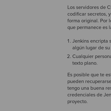
Los servidores de C
codificar secretos, 
forma original. Por 
que permanece es la
Jenkins encripta 
algún lugar de su 
Cualquier persona
texto plano.
Es posible que te es
pueden recuperarse
tengo una buena res
credenciales de Jen
proyecto.