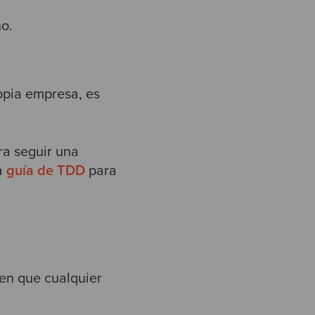
no.
ropia empresa, es
ra seguir una
a
guía de TDD
para
 en que cualquier