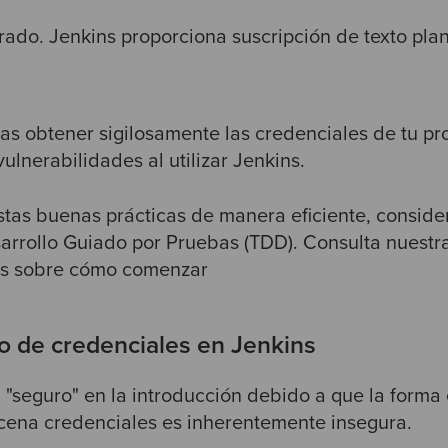
frado. Jenkins proporciona suscripción de texto pla
itas obtener sigilosamente las credenciales de tu p
lnerabilidades al utilizar Jenkins.
tas buenas prácticas de manera eficiente, conside
arrollo Guiado por Pruebas (TDD)
. Consulta nuestr
es sobre cómo comenzar
 de credenciales en Jenkins
a "seguro" en la introducción debido a que la forma
cena credenciales es inherentemente insegura.