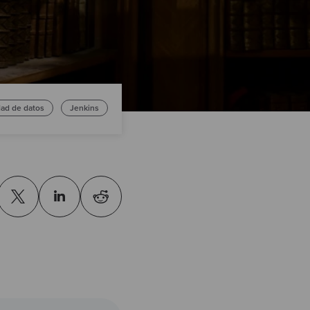
ad de datos
Jenkins