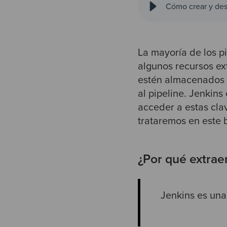
Cómo crear y des
La mayoría de los p
algunos recursos ex
estén almacenados f
al pipeline. Jenkin
acceder a estas cla
trataremos en este 
¿Por qué extrae
Jenkins es una 