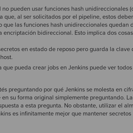
I no pueden usar funciones hash unidireccionales (
ya que, al ser solicitados por el pipeline, estos debe
lo que las funciones hash unidireccionales quedan 
 encriptación bidireccional. Esto implica dos cosas
secretos en estado de reposo pero guarda la clave 
host.
 que pueda crear jobs en Jenkins puede ver todos 
tés preguntando por qué Jenkins se molesta en cifra
 en su forma original simplemente preguntando. La
puesta a esta pregunta. No obstante, utilizar el a
kins es infinitamente mejor que mantener secretos e