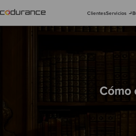
Clientes
Servicios
B
Cómo c