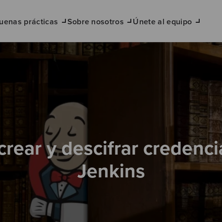
uenas prácticas
Sobre nosotros
Únete al equipo
rear y descifrar credenci
Jenkins