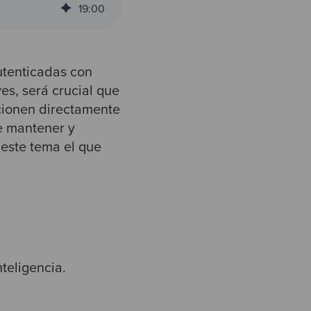
19
:
00
utenticadas con
es, será
crucial que
cionen directamente
e mantener y
 este tema el que
teligencia.