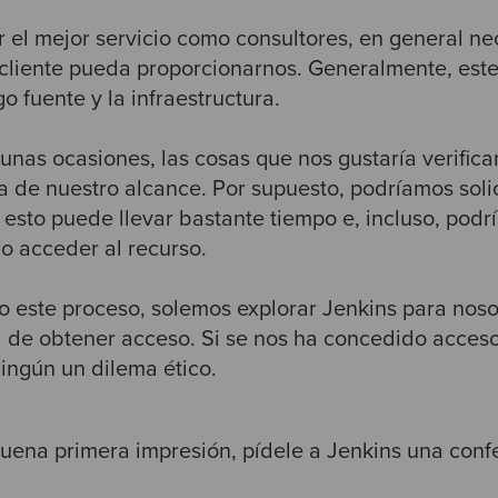
r el mejor servicio como consultores, en general n
cliente pueda proporcionarnos. Generalmente, este
go fuente y la infraestructura.
unas ocasiones, las cosas que nos gustaría verifica
 de nuestro alcance. Por supuesto, podríamos soli
 esto puede llevar bastante tiempo e, incluso, podr
o acceder al recurso.
co este proceso, solemos explorar Jenkins para nos
 de obtener acceso. Si se nos ha concedido acceso t
ingún un dilema ético.
uena primera impresión, pídele a Jenkins una conf