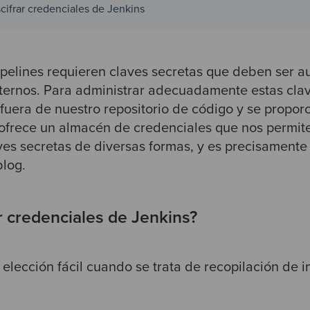
cifrar credenciales de Jenkins
ipelines requieren claves secretas que deben ser a
ternos. Para
administrar adecuadamente estas clav
uera de nuestro repositorio de código y se propor
s ofrece un almacén de credenciales que nos permit
ves secretas de diversas formas, y es precisamente
blog.
r credenciales de Jenkins?
elección fácil cuando se trata de recopilación de in