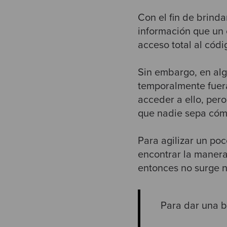
Con el fin de brinda
información que un 
acceso total al códi
Sin embargo, en alg
temporalmente fuera
acceder a ello, pero
que nadie sepa cóm
Para agilizar un po
encontrar la manera
entonces no surge n
Para dar una b