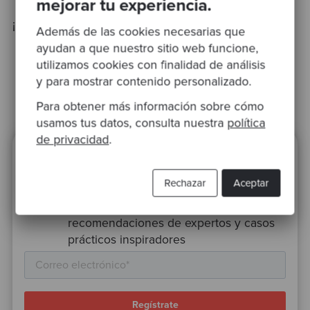
mejorar tu experiencia.
¡Hasta la próxima
!
Además de las cookies necesarias que
ayudan a que nuestro sitio web funcione,
utilizamos cookies con finalidad de análisis
y para mostrar contenido personalizado.
Para obtener más información sobre cómo
usamos tus datos, consulta nuestra
política
de privacidad
.
¿Preparado para inspirarte?
Rechazar
Aceptar
Suscríbete a nuestra newsletter para
que podamos hacerte llegar
recomendaciones de expertos y casos
prácticos inspiradores