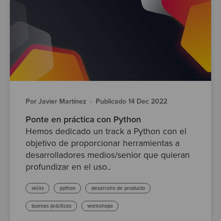
Por Javier Martínez
·
Publicado 14 Dec 2022
Ponte en práctica con Python
Hemos dedicado un track a Python con el
objetivo de proporcionar herramientas a
desarrolladores medios/senior que quieran
profundizar en el uso..
skills
python
desarrollo de producto
buenas prácticas
workshops