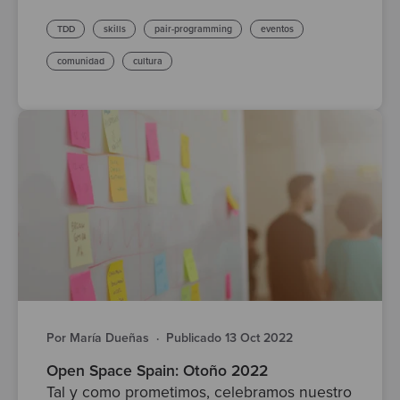
TDD
skills
pair-programming
eventos
comunidad
cultura
Por María Dueñas
·
Publicado 13 Oct 2022
Open Space Spain: Otoño 2022
Tal y como prometimos, celebramos nuestro