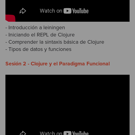
- Introducción a leiningen
- Iniciando el REPL de Clojure
- Comprender la sintaxis básica de Clojure
- Tipos de datos y funciones
Sesión 2 - Clojure y el Paradigma Funcional