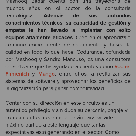
Mashooq Badar cuenta con una trayectoria de
muchos años en el sector de la consultoría
tecnológica.
Además de sus profundos
conocimientos técnicos, su capacidad de gestión y
empatía le han llevado a implantar con éxito
equipos altamente eficaces
. Cree en el aprendizaje
continuo como fuente de crecimiento y busca la
calidad en todo lo que hace. Codurance, cofundada
por Mashooq y Sandro Mancuso, es una consultora
de software que ha ayudado a clientes como
Roche
,
Firmenich
y
Mango
, entre otros, a revitalizar sus
sistemas de software y aprovechar los beneficios de
la digitalización para ganar competitividad.
Contar con su dirección en este circuito es un
auténtico privilegio y sin duda su cercanía, bagaje y
conocimientos nos enriquecerán para sacarle el
máximo partido a este lenguaje que tantas
expectativas está generando en el sector. Como