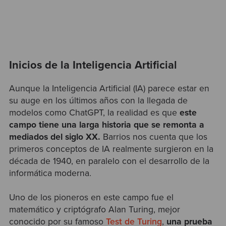
Inicios de la Inteligencia Artificial
Aunque la Inteligencia Artificial (IA) parece estar en
su auge en los últimos años con la llegada de
modelos como ChatGPT, la realidad es que
este
campo tiene una larga historia que se remonta a
mediados del siglo XX.
Barrios nos cuenta que los
primeros conceptos de IA realmente surgieron en la
década de 1940, en paralelo con el desarrollo de la
informática moderna.
Uno de los pioneros en este campo fue el
matemático y criptógrafo Alan Turing, mejor
conocido por su famoso
Test de Turing
,
una prueba