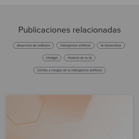
Publicaciones relacionadas
desarrollo de software
inteligencia artificial
IA Generativa
Chatgpt
Historia de la IA
Limites y riesgos de la Inteligencia Artificial