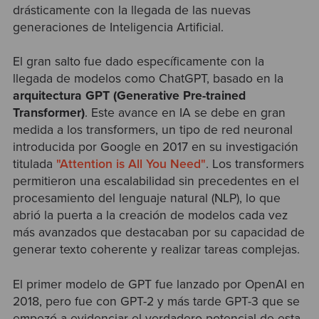
drásticamente con la llegada de las nuevas
generaciones de Inteligencia Artificial.
El gran salto fue dado específicamente con la
llegada de modelos como ChatGPT, basado en la
arquitectura GPT (Generative Pre-trained
Transformer)
. Este avance en IA se debe en gran
medida a los transformers, un tipo de red neuronal
introducida por Google en 2017 en su investigación
titulada
"Attention is All You Need"
. Los transformers
permitieron una escalabilidad sin precedentes en el
procesamiento del lenguaje natural (NLP), lo que
abrió la puerta a la creación de modelos cada vez
más avanzados que destacaban por su capacidad de
generar texto coherente y realizar tareas complejas.
El primer modelo de GPT fue lanzado por OpenAI en
2018, pero fue con GPT-2 y más tarde GPT-3 que se
empezó a evidenciar el verdadero potencial de esta