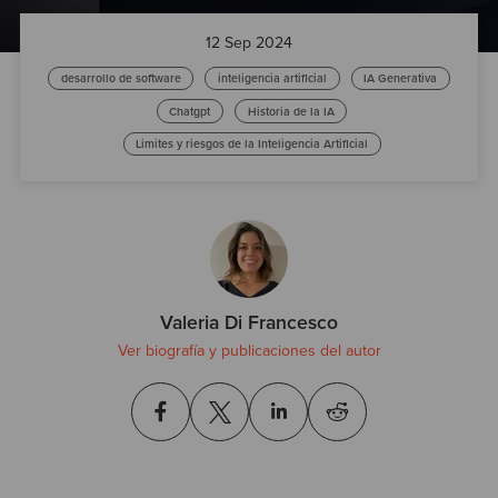
Test
12 Sep 2024
desarrollo de software
inteligencia artificial
IA Generativa
Chatgpt
Historia de la IA
Limites y riesgos de la Inteligencia Artificial
Valeria Di Francesco
Ver biografía y publicaciones del autor