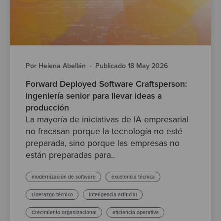
Por Helena Abellán
·
Publicado 18 May 2026
Forward Deployed Software Craftsperson:
ingeniería senior para llevar ideas a
producción
La mayoría de iniciativas de IA empresarial
no fracasan porque la tecnología no esté
preparada, sino porque las empresas no
están preparadas para..
modernización de software
excelencia técnica
Liderazgo técnico
inteligencia artificial
Crecimiento organizacional
eficiencia operativa