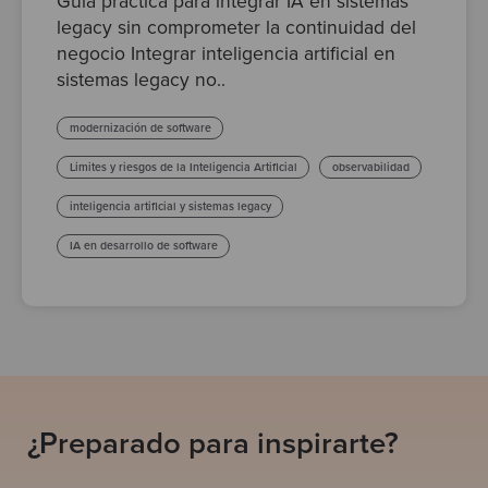
Guía práctica para integrar IA en sistemas
legacy sin comprometer la continuidad del
negocio Integrar inteligencia artificial en
sistemas legacy no..
modernización de software
Limites y riesgos de la Inteligencia Artificial
observabilidad
inteligencia artificial y sistemas legacy
IA en desarrollo de software
¿Preparado para inspirarte?