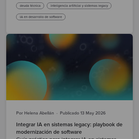
deuda técnica
inteligencia artificial y sistemas legacy
IA en desarrollo de software
Por Helena Abellán
·
Publicado 13 May 2026
Integrar IA en sistemas legacy: playbook de
modernización de software