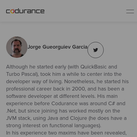
PT
Jorge Gueorguiev Garcia
Indústrias
Serviços
Although he started early (with QuickBasic and
Turbo Pascal), took him a while to center into the
developer way of living. Nonetheless, he started his
Insights
professional career back in 2000, and has been a
software developer at different levels. His main
experience before Codurance was around C# and
Quem somos
.Net, but since joining has worked mostly on the
JVM stack, using Java and Clojure (he does have a
Fale conosco
strong interest on functional languages).
In his experience two maxims have been revealed,