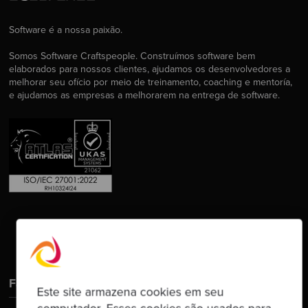
Software é a nossa paixão.
Somos Software Craftspeople. Construímos software bem
elaborados para nossos clientes, ajudamos os desenvolvedores a
melhorar seu ofício por meio de treinamento, coaching e mentoría,
e ajudamos as empresas a melhorarem na entrega de software.
Fale Conosco
Este site armazena cookies em seu