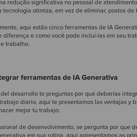
a redução significativa no pessoal de atendimento 
 tecnologia otimiza, em vez de eliminar, postos de 
mente, aqui estão cinco ferramentas de IA Generat
diferença e como você pode incluí-las em seu trab
de trabalho.
tegrar ferramentas de IA Generativa
 del desarrollo te preguntas por qué deberías integ
trabajo diario, aquí te presentamos las ventajas y 
acer mejor tu trabajo:
ssional de desenvolvimento, se pergunta por que d
enerativa em sua rotina, aqui apresentamos as pri