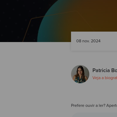
08 nov. 2024
Patricia Bo
Veja a biogra
Prefere ouvir a ler? Apert