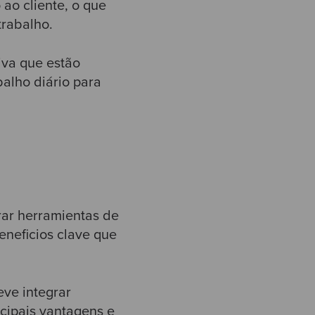
ao cliente, o que
trabalho.
iva que estão
alho diário para
rar herramientas de
beneficios clave que
eve integrar
ncipais vantagens e