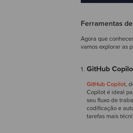
Ferramentas de
Agora que conhecemo
vamos explorar as p
GitHub Copil
GitHub Copilot
, 
Copilot é ideal p
seu fluxo de traba
codificação e aut
tarefas mais técni