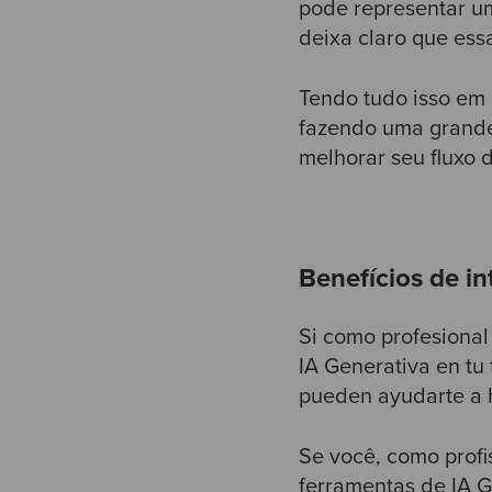
pode representar um
deixa claro que essa
Tendo tudo isso em 
fazendo uma grande 
melhorar seu fluxo 
Benefícios de in
Si como profesional
IA Generativa en tu 
pueden ayudarte a h
Se você, como profi
ferramentas de IA G