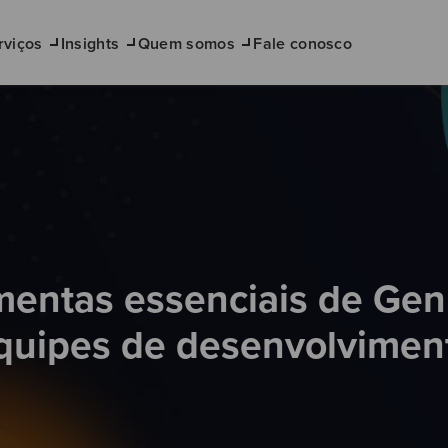
rviços
Insights
Quem somos
Fale conosco
mentas essenciais de Gen
quipes de desenvolvimen