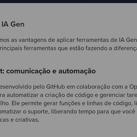
 IA Gen
s as vantagens de aplicar ferramentas de IA Gene
rincipais ferramentas que estão fazendo a diferenç
ot: comunicação e automação
desenvolvido pelo GitHub em colaboração com a Op
ara automatizar a criação de código e gerenciar tare
lho. Ele permite gerar funções e linhas de código, 
omatizar o suporte, liberando tempo para que você
cas e criativas.