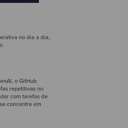
rativa no dia a dia,
a:
enAI, o GitHub
fas repetitivas no
lidar com tarefas de
 se concentre em