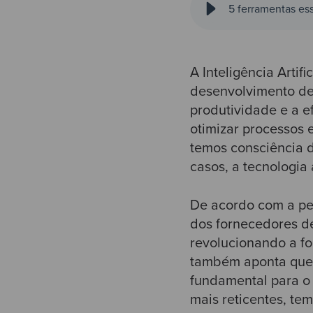
5 ferramentas es
A Inteligência Artif
desenvolvimento de
produtividade e a e
otimizar processos
temos consciência d
casos, a tecnologia
De acordo com a p
dos fornecedores de
revolucionando a f
também aponta que 
fundamental para o 
mais reticentes, t