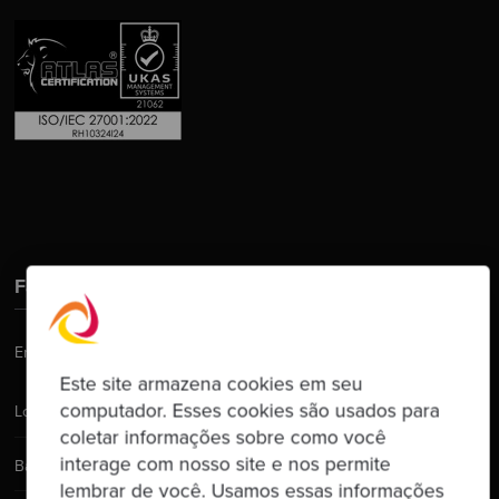
Fale Conosco
Email:
hello@codurance.com
Este site armazena cookies em seu
computador. Esses cookies são usados para
Londres
coletar informações sobre como você
interage com nosso site e nos permite
Barcelona
lembrar de você. Usamos essas informações