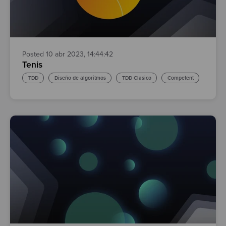
Test
Posted 10 abr 2023, 14:44:42
Tenis
TDD
Diseño de algoritmos
TDD Clasico
Competent