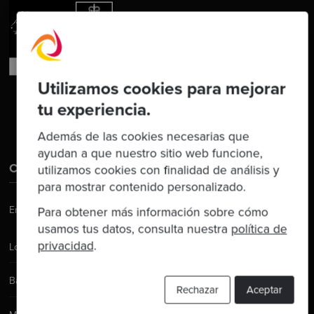
Utilizamos cookies para mejorar
tu experiencia.
Además de las cookies necesarias que
ayudan a que nuestro sitio web funcione,
Contáctanos
utilizamos cookies con finalidad de análisis y
para mostrar contenido personalizado.
Email:
hello@codurance.com
Para obtener más información sobre cómo
usamos tus datos, consulta nuestra
política de
privacidad
.
Londres
Barcelona
Rechazar
Aceptar