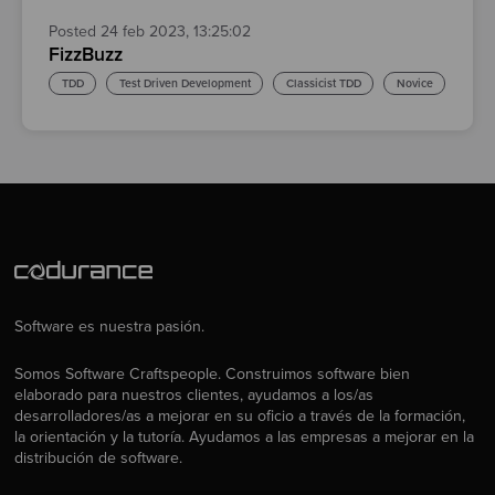
Posted 24 feb 2023, 13:25:02
FizzBuzz
TDD
Test Driven Development
Classicist TDD
Novice
Software es nuestra pasión.
Somos Software Craftspeople. Construimos software bien
elaborado para nuestros clientes, ayudamos a los/as
desarrolladores/as a mejorar en su oficio a través de la formación,
la orientación y la tutoría. Ayudamos a las empresas a mejorar en la
distribución de software.