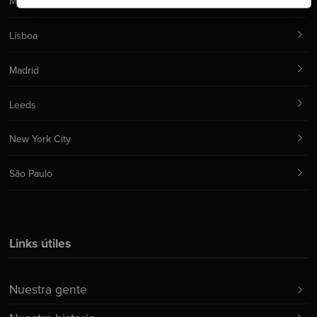
Manchester
Lisboa
Madrid
Leeds
New York City
São Paulo
Links útiles
Nuestra gente