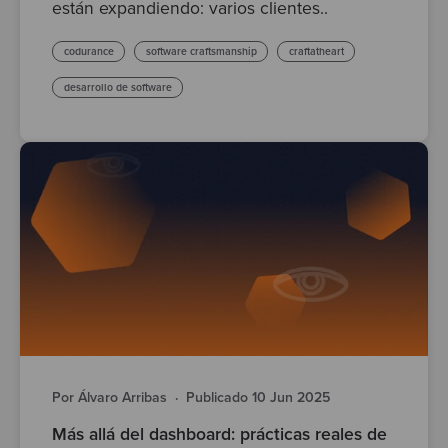
están expandiendo: varios clientes..
codurance
software craftsmanship
craftatheart
desarrollo de software
Por Álvaro Arribas
·
Publicado 10 Jun 2025
Más allá del dashboard: prácticas reales de