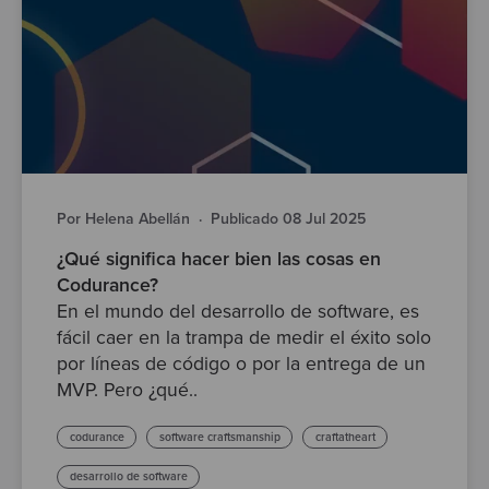
Por Helena Abellán
·
Publicado 08 Jul 2025
¿Qué significa hacer bien las cosas en
Codurance?
En el mundo del desarrollo de software, es
fácil caer en la trampa de medir el éxito solo
por líneas de código o por la entrega de un
MVP. Pero ¿qué..
codurance
software craftsmanship
craftatheart
desarrollo de software