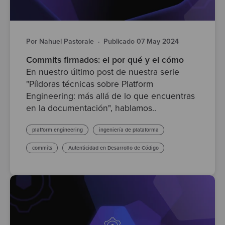
Por Nahuel Pastorale
·
Publicado 07 May 2024
Commits firmados: el por qué y el cómo
En nuestro último post de nuestra serie
"Píldoras técnicas sobre Platform
Engineering: más allá de lo que encuentras
en la documentación", hablamos..
platform engineering
ingeniería de plataforma
commits
Autenticidad en Desarrollo de Código