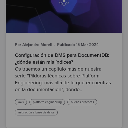
Por Alejandro Morell
·
Publicado 15 Mar 2024
Configuración de DMS para DocumentDB:
¿dónde están mis índices?
Os traemos un capítulo más de nuestra
serie "Píldoras técnicas sobre Platform
Engineering: más allá de lo que encuentras
en la documentación", donde..
aws
platform engineering
buenas prácticas
migración a base de datos