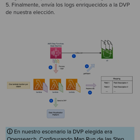
5. Finalmente, envía los logs enriquecidos a la DVP
de nuestra elección.
ⓘ
En nuestro escenario la DVP elegida era
Opensearch. Configurando Map Run de las Step