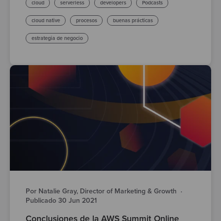
cloud
serverless
developers
Podcasts
cloud native
procesos
buenas prácticas
estrategia de negocio
Por Natalie Gray, Director of Marketing & Growth
·
Publicado 30 Jun 2021
Conclusiones de la AWS Summit Online