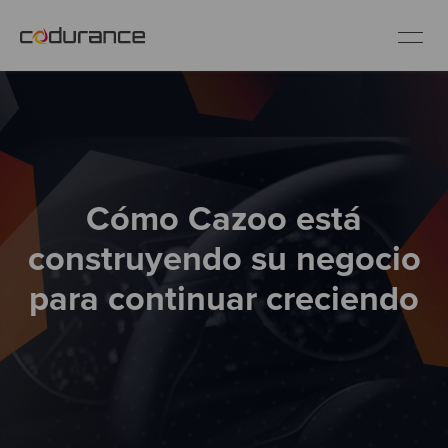
ES
Clientes
Cómo Cazoo está
Servicios
construyendo su negocio
Buenas prácticas
para continuar creciendo
Sobre nosotros
Únete al equipo