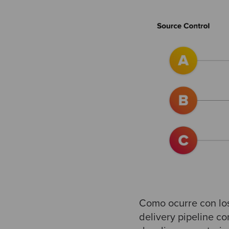
Como ocurre con los
delivery pipeline
con