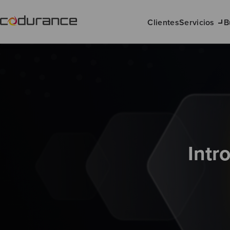
Clientes
Servicios
B
Intr