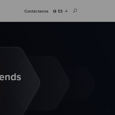
Contáctanos
ES
tends