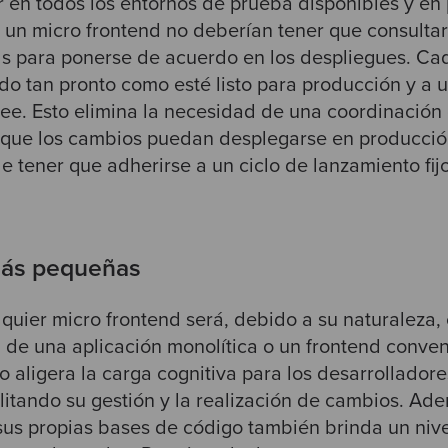
r en todos los entornos de prueba disponibles y en
un micro frontend no deberían tener que consultar
ds para ponerse de acuerdo en los despliegues. Ca
o tan pronto como esté listo para producción y a u
see. Esto elimina la necesidad de una coordinación
a que los cambios puedan desplegarse en producci
e tener que adherirse a un ciclo de lanzamiento fij
más pequeñas
quier micro frontend será, debido a su naturaleza
de una aplicación monolítica o un frontend conven
 aligera la carga cognitiva para los desarrollador
cilitando su gestión y la realización de cambios. Ad
sus propias bases de código también brinda un nive