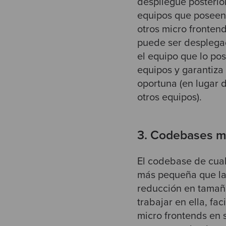
despliegue posterio
equipos que poseen 
otros micro fronten
puede ser desplegad
el equipo que lo po
equipos y garantiz
oportuna (en lugar d
otros equipos).
3. Codebases 
El codebase de cual
más pequeña que la 
reducción en tamaño
trabajar en ella, fa
micro frontends en 