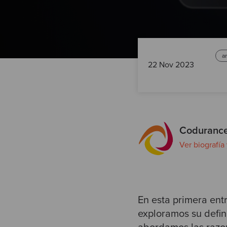
a
22 Nov 2023
Codurance
Ver biografía
En esta primera ent
exploramos su defin