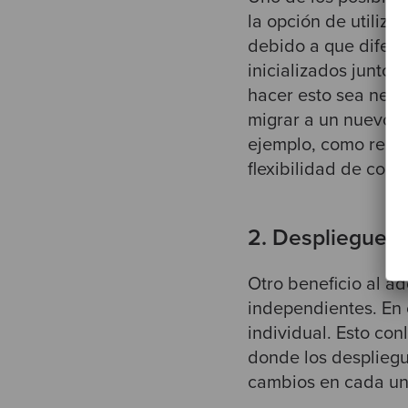
la opción de utiliza
debido a que difer
inicializados junto
hacer esto sea nece
migrar a un nuevo fr
ejemplo, como resul
flexibilidad de com
2. Despliegues
Otro beneficio al a
independientes. En
individual. Esto con
donde los despliegu
cambios en cada un