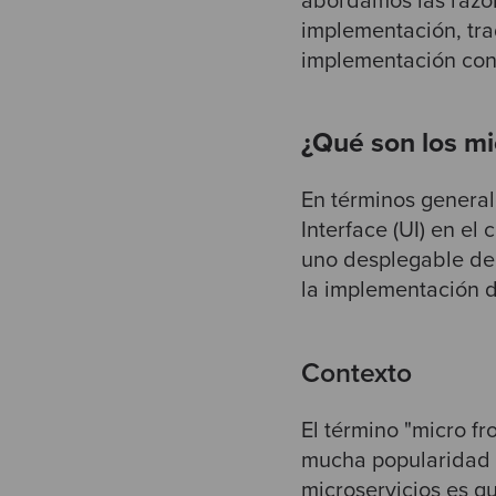
abordamos las razon
implementación, tra
implementación con 
¿Qué son los mi
En términos general
Interface (UI) en e
uno desplegable de 
la implementación d
Contexto
El término "micro f
mucha popularidad en
microservicios es q