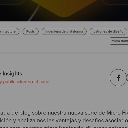
rchitecture
Posts
ingeniería de plataforma
patrones de diseño
micro fron
 Insights
 y publicaciones del autor
rada de blog sobre nuestra nueva serie de Micro F
ición y analizamos las ventajas y desafíos asociad