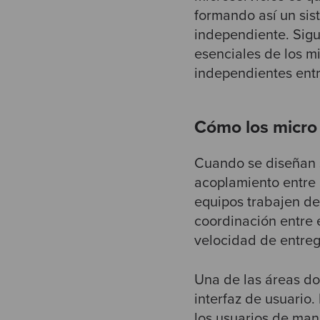
formando así un si
independiente. Sigu
esenciales de los m
independientes entr
Cómo los micro 
Cuando se diseñan s
acoplamiento entre 
equipos trabajen d
coordinación entre 
velocidad de entreg
Una de las áreas d
interfaz de usuario
los usuarios de maner