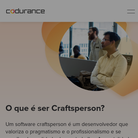
PT
Indústrias
Serviços
Insights
Quem somos
O que é ser Craftsperson?
Um software craftsperson é um desenvolvedor que
Fale conosco
valoriza o pragmatismo e o profissionalismo e se