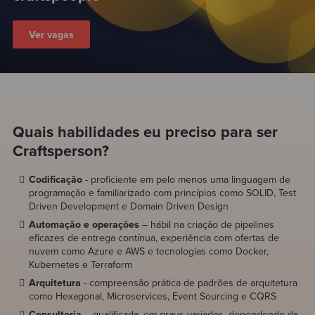
Ver vagas
Quais habilidades eu preciso para ser
Craftsperson?
Codificação
- proficiente em pelo menos uma linguagem de
programação e familiarizado com princípios como SOLID, Test
Driven Development e Domain Driven Design
Automação e operações
– hábil na criação de pipelines
eficazes de entrega contínua, experiência com ofertas de
nuvem como Azure e AWS e tecnologias como Docker,
Kubernetes e Terraform
Arquitetura
- compreensão prática de padrões de arquitetura
como Hexagonal, Microservices, Event Sourcing e CQRS
Consultoria
– qualificada, em graus variados, dependendo da