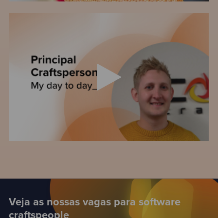
Veja as nossas vagas para software
craftspeople