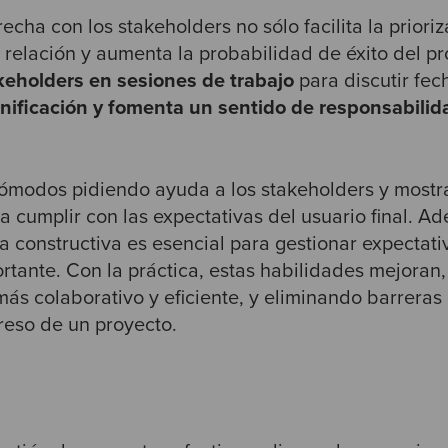
echa con los stakeholders no sólo facilita la prioriz
a relación y aumenta la probabilidad de éxito del p
akeholders en sesiones de trabajo
para discutir fech
nificación y fomenta un sentido de responsabilid
 cómodos pidiendo ayuda a los stakeholders y most
a cumplir con las expectativas del usuario final. A
a constructiva es esencial para gestionar expectati
ortante. Con la práctica, estas habilidades mejora
más colaborativo y eficiente, y eliminando barrera
greso de un proyecto.