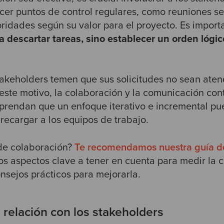
ecer puntos de control regulares, como reuniones s
ioridades según su valor para el proyecto. Es import
ica descartar tareas, sino establecer un orden lógi
akeholders temen que sus solicitudes no sean atend
 este motivo, la colaboración y la comunicación con
rendan que un enfoque iterativo e incremental pued
recargar a los equipos de trabajo.
de colaboración?
Te recomendamos nuestra guía d
os aspectos clave a tener en cuenta para medir la 
nsejos prácticos para mejorarla.
 relación con los stakeholders