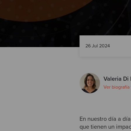
26 Jul 2024
Valeria Di
Ver biografía
En nuestro día a dí
que tienen un impact