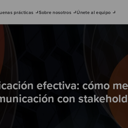
uenas prácticas
Sobre nosotros
Únete al equipo
ación efectiva: cómo me
municación con stakehold