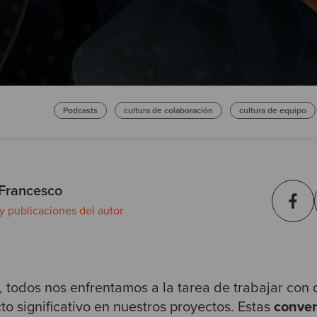
Podcasts
cultura de colaboración
cultura de equipo
 Francesco
 y publicaciones del autor
a, todos nos enfrentamos a la tarea de trabajar con
o significativo en nuestros proyectos. Estas
conver