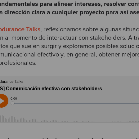
ndamentales para alinear intereses, resolver conf
 dirección clara a cualquier proyecto para así ase
odurance Talks
, reflexionamos sobre algunas situa
al momento de interactuar con stakeholders. A tr
fíos que suelen surgir y exploramos posibles soluci
municacional efectivo y, en general, obtener mejor
profesionales.