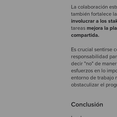
La colaboración estr
también fortalece l
i
nvolucrar a los st
tareas
mejora la pla
compartida.
Es crucial sentirse
responsabilidad par
decir "no" de maner
esfuerzos en lo imp
entorno de trabajo 
obstaculizar el pro
Conclusión