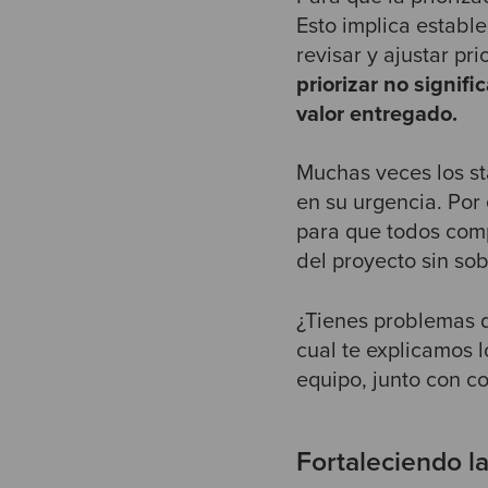
Esto implica establ
revisar y ajustar pr
priorizar no signif
valor entregado.
Muchas veces los st
en su urgencia. Por
para que todos comp
del proyecto sin sob
¿Tienes problemas 
cual
te explicamos l
equipo, junto con co
Fortaleciendo la