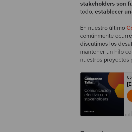
stakeholders son fu
todo,
establecer una
En nuestro último
C
comúnmente ocurren 
discutimos los desa
mantener un hilo co
nuestros proyectos 