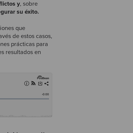
lictos y
, sobre
gurar su éxito.
ciones que
avés de estos casos,
ones prácticas para
es resultados en