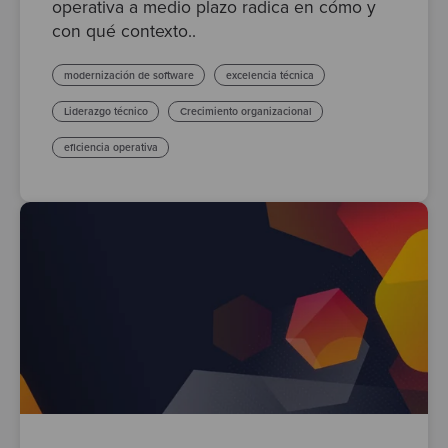
operativa a medio plazo radica en cómo y
con qué contexto..
modernización de software
excelencia técnica
Liderazgo técnico
Crecimiento organizacional
eficiencia operativa