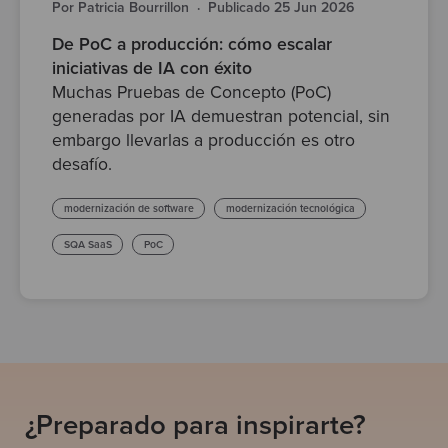
Por Patricia Bourrillon
·
Publicado 25 Jun 2026
De PoC a producción: cómo escalar
iniciativas de IA con éxito
Muchas Pruebas de Concepto (PoC)
generadas por IA demuestran potencial, sin
embargo llevarlas a producción es otro
desafío.
modernización de software
modernización tecnológica
SQA SaaS
PoC
¿Preparado para inspirarte?