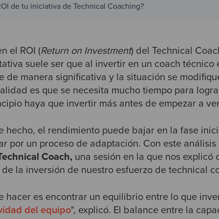
OI de tu iniciativa de Technical Coaching?
 el ROI (
Return on Investment
) del Technical Coac
ativa suele ser que al invertir en un coach técnico
 de manera significativa y la situación se modifiqu
ealidad es que se necesita mucho tiempo para logr
ncipio haya que invertir más antes de empezar a ver
e hecho, el rendimiento puede bajar en la fase inic
r por un proceso de adaptación. Con este análisis 
Technical Coach,
una sesión en la que nos explicó 
o de la inversión de nuestro esfuerzo de technical 
 hacer es encontrar un equilibrio entre lo que inv
vidad del equipo
", explicó. El balance entre la cap