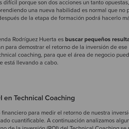
 difícil porque son dos acciones un tanto opuestas
prendiendo una nueva habilidad es normal que no 
espués de la etapa de formación podrá hacerlo má
enda Rodríguez Huerta es
buscar pequeños resulta
n para demostrar el retorno de la inversión de ese
chnical coaching, para que el área de negocio pued
e está llevando a cabo.
I en Technical Coaching
 financiero para medir el retorno de nuestra inversi
tado cuantificable. A continuación analizamos algu
no de la inversión (ROI) del Technical Coaching se 