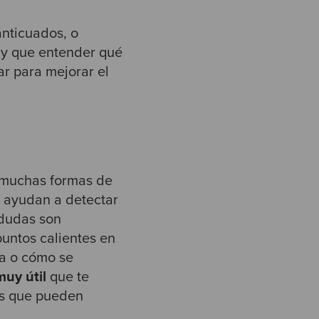
anticuados, o
hay que entender qué
ar para mejorar el
 muchas formas de
 ayudan a detectar
 dudas son
puntos calientes en
ga o cómo se
muy útil
que te
eas que pueden