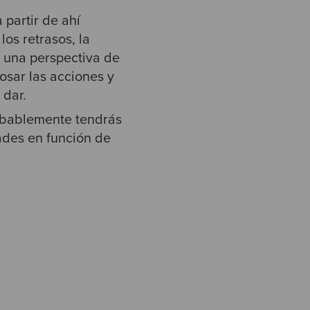
 partir de ahí
os retrasos, la
r una perspectiva de
osar las acciones y
 dar.
obablemente tendrás
ades en función de