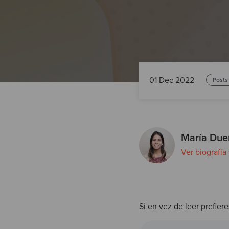
01 Dec 2022
Posts
María Due
Ver biografía
Si en vez de leer prefiere