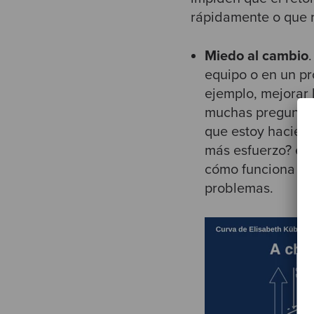
rápidamente o que r
Miedo al cambio
equipo o en un p
ejemplo, mejorar 
muchas preguntas 
que estoy hacien
más esfuerzo? etc.
cómo funciona el
problemas.