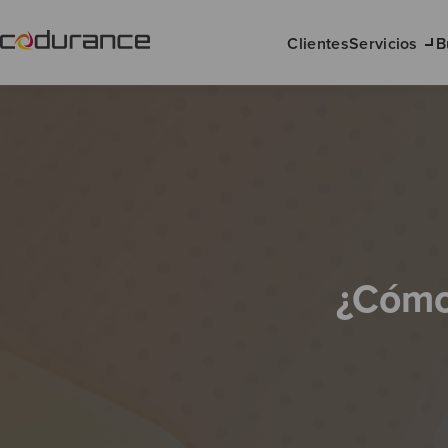
Clientes
Servicios
B
¿Cómo 