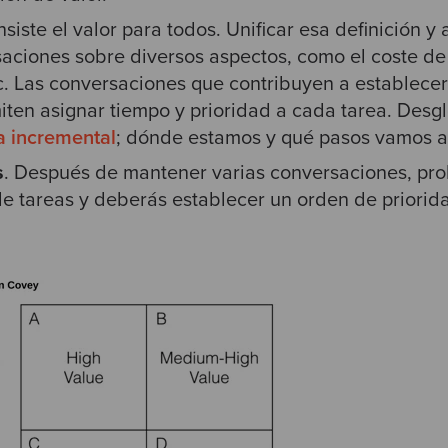
iste el valor para todos. Unificar esa definición y a
ciones sobre diversos aspectos, como el coste de l
c. Las conversaciones que contribuyen a establece
ten asignar tiempo y prioridad a cada tarea. Desgl
a incremental
; dónde estamos y qué pasos vamos a
s
. Después de mantener varias conversaciones, pr
e tareas y deberás establecer un orden de priorid