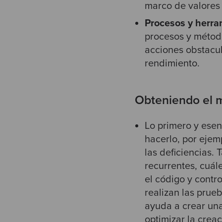
marco de valores
Procesos y herra
procesos y método
acciones obstacul
rendimiento.
Obteniendo el m
Lo primero y esen
hacerlo, por eje
las deficiencias.
recurrentes, cuál
el código y contr
realizan las prueb
ayuda a crear una
optimizar la creac