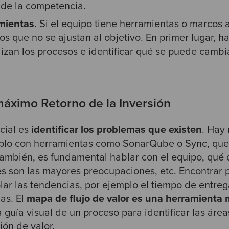
 de la competencia.
mientas
. Si el equipo tiene herramientas o marcos 
s que no se ajustan al objetivo. En primer lugar, 
izan los procesos e identificar qué se puede cambi
áximo Retorno de la Inversión
cial es
identificar los problemas que existen
. Hay
mplo con herramientas como SonarQube o Sync, que
 También, es fundamental hablar con el equipo, qué
es son las mayores preocupaciones, etc. Encontrar 
olar las tendencias, por ejemplo el tiempo de entre
as. El
mapa de flujo de valor es una herramienta 
 guía visual de un proceso para identificar las ár
ión de valor.