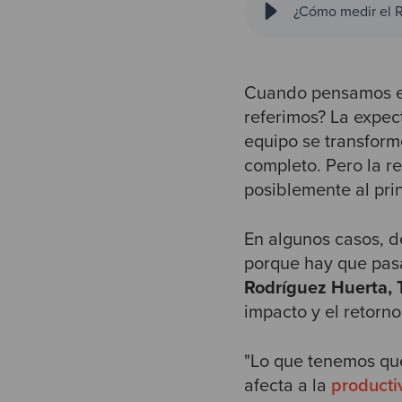
¿Cómo medir el R
Cuando pensamos en
referimos? La expect
equipo se transforme
completo. Pero la r
posiblemente al pri
En algunos casos, d
porque hay que pasa
Rodríguez Huerta, 
impacto y el retorn
"Lo que tenemos que
afecta a la
producti