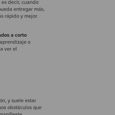
, es decir, cuando
pueda entregar más,
s rápido y mejor.
dos a corto
 aprendizaje o
a ver el
ón, y suele estar
nos obstáculos que
manifieste