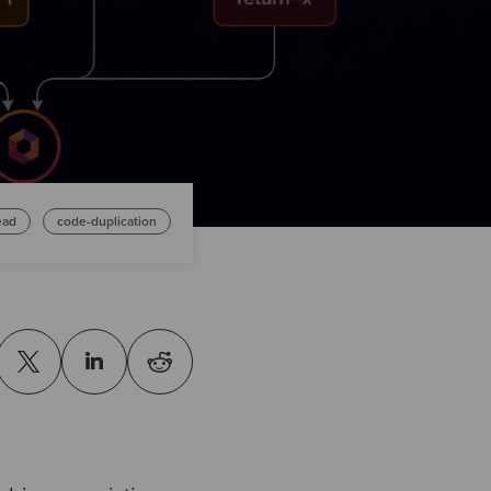
ead
code-duplication