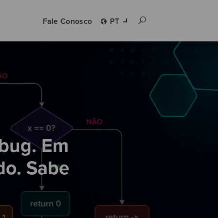
Fale Conosco
PT
 bug. Em
do. Sabe