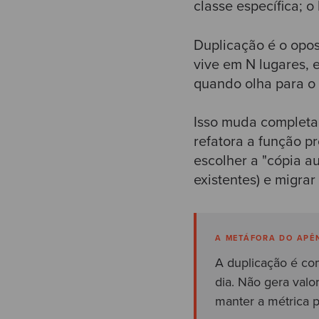
classe específica; o
Duplicação é o opos
vive em N lugares, 
quando olha para o
Isso muda completa
refatora a função pr
escolher a "cópia au
existentes) e migra
A METÁFORA DO APÊ
A duplicação é co
dia. Não gera valo
manter a métrica 