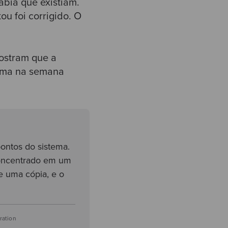
abia que existiam.
ou foi corrigido. O
ostram que a
lema na semana
ontos do sistema.
oncentrado em um
e uma cópia, e o
ation