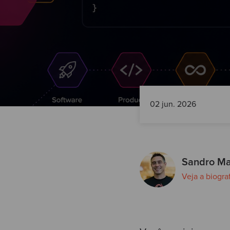
02 jun. 2026
Sandro M
Veja a biogra