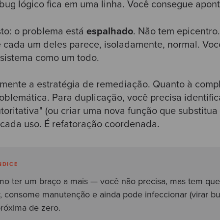
 bug lógico fica em uma linha. Você consegue aponta
to: o problema está
espalhado
. Não tem epicentro
e cada um deles parece, isoladamente, normal. Voc
 sistema como um todo.
mente a estratégia de remediação. Quanto à comp
oblemática. Para duplicação, você precisa identific
toritativa" (ou criar uma nova função que substitua
r cada uso. É refatoração coordenada.
NDICE
mo ter um braço a mais — você não precisa, mas tem que 
r, consome manutenção e ainda pode infeccionar (virar bu
próxima de zero.