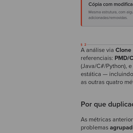
Cópia com modifica
Mesma estrutura, com alg
adicionadas/removidas.
§ 2
A análise via
Clone 
referenciais:
PMD/
(Java/C#/Python), e
estática — incluind
as outras quatro mé
Por que duplica
As métricas anterio
problemas
agrupad