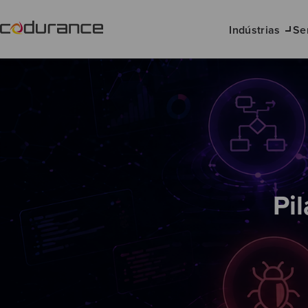
Indústrias
Se
Pi