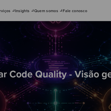
rviços
Insights
Quem somos
Fale conosco
lar Code Quality - Visão ge