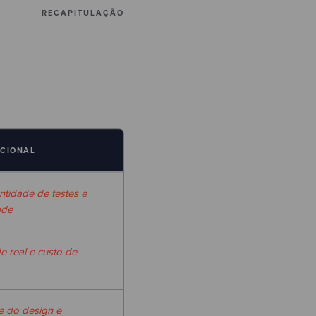
RECAPITULAÇÃO
ACIONAL
tidade de testes e
ade
e real e custo de
de do design e