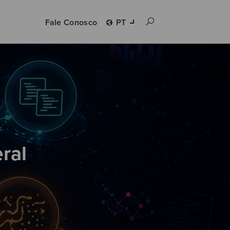
Fale Conosco
PT
ral