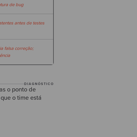
utura de bug
latentes antes de testes
ia falsa correção;
ência
DIAGNÓSTICO
as o ponto de
 que o time está