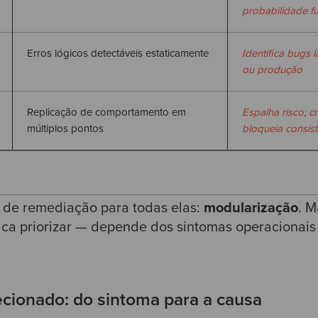
probabilidade f
Erros lógicos detectáveis estaticamente
Identifica bugs 
ou produção
Replicação de comportamento em
Espalha risco; cr
múltiplos pontos
bloqueia consist
 de remediação para todas elas:
modularização
. M
ica priorizar — depende dos sintomas operacionais
ecionado: do sintoma para a causa