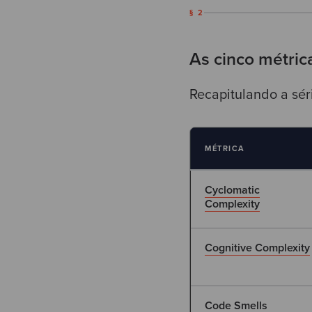
§ 2
As cinco métric
Recapitulando a sér
MÉTRICA
Cyclomatic
Complexity
Cognitive Complexity
Code Smells