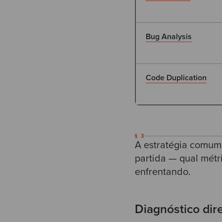
Bug Analysis
Code Duplication
§ 3
A estratégia comum
partida — qual métr
enfrentando.
Diagnóstico dir