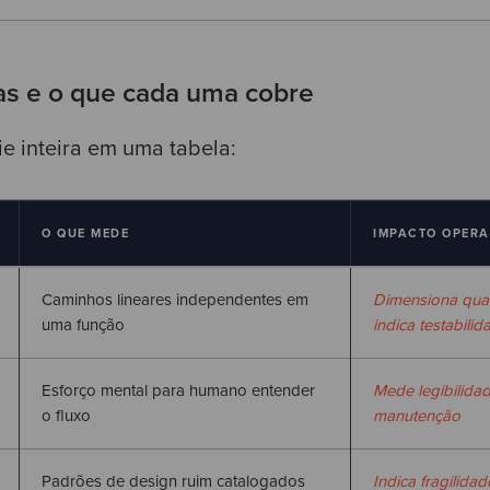
as e o que cada uma cobre
ie inteira em uma tabela:
O QUE MEDE
IMPACTO OPER
Caminhos lineares independentes em
Dimensiona quan
uma função
indica testabilid
Esforço mental para humano entender
Mede legibilidad
o fluxo
manutenção
Padrões de design ruim catalogados
Indica fragilida