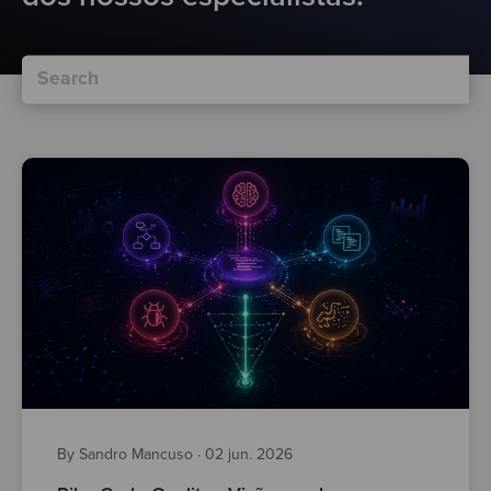
By Sandro Mancuso
·
02 jun. 2026