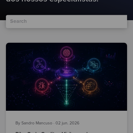
By Sandro Mancuso
·
02 jun. 2026