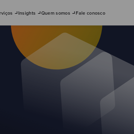
rviços
Insights
Quem somos
Fale conosco