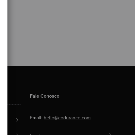
Fale Conosco
Email:
hello@codurance.com