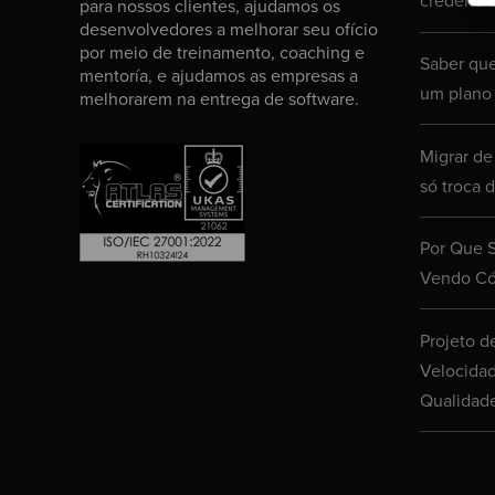
credencia
para nossos clientes, ajudamos os
desenvolvedores a melhorar seu ofício
por meio de treinamento, coaching e
Saber que
mentoría, e ajudamos as empresas a
um plano
melhorarem na entrega de software.
Migrar de
só troca 
Por Que 
Vendo Có
Projeto d
Velocida
Qualidad