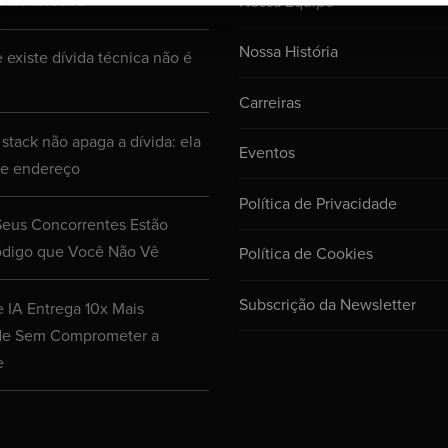
l de terceiro
Nossa Equipe
Nossa História
 existe dívida técnica não é
Carreiras
 stack não apaga a dívida: ela
Eventos
de endereço
Política de Privacidade
Seus Concorrentes Estão
digo que Você Não Vê
Política de Cookies
Subscrição da Newsletter
e IA Entrega 10x Mais
de Sem Comprometer a
e