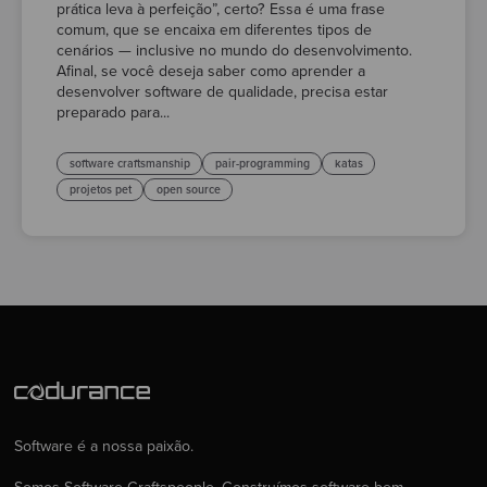
prática leva à perfeição”, certo? Essa é uma frase
comum, que se encaixa em diferentes tipos de
cenários — inclusive no mundo do desenvolvimento.
Afinal, se você deseja saber como aprender a
desenvolver software de qualidade, precisa estar
preparado para...
software craftsmanship
pair-programming
katas
projetos pet
open source
Software é a nossa paixão.