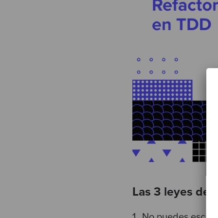
Las 3 leyes del
No puedes escribi