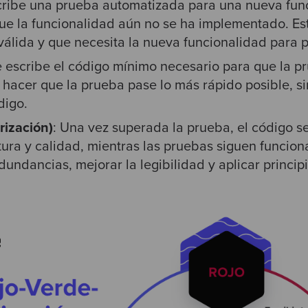
cribe una prueba automatizada para una nueva func
que la funcionalidad aún no se ha implementado. Es
válida y que necesita la nueva funcionalidad para p
e escribe el código mínimo necesario para que la p
 hacer que la prueba pase lo más rápido posible, si
digo.
rización)
: Una vez superada la prueba, el código se
tura y calidad, mientras las pruebas siguen funcio
edundancias, mejorar la legibilidad y aplicar princi