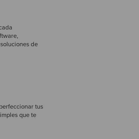
icada
ftware,
 soluciones de
perfeccionar tus
simples que te