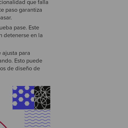
ionalidad que falla
te paso garantiza
asar.
rueba pase. Este
n detenerse en la
 ajusta para
nando. Esto puede
pios de diseño de