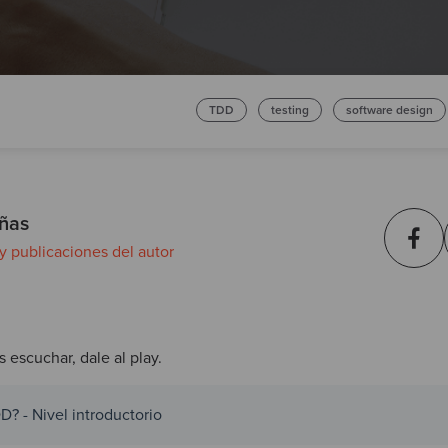
TDD
testing
software design
ñas
 y publicaciones del autor
s escuchar, dale al play.
? - Nivel introductorio