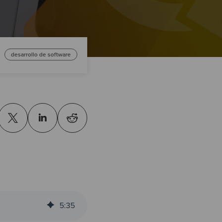
desarrollo de software
5
:
35