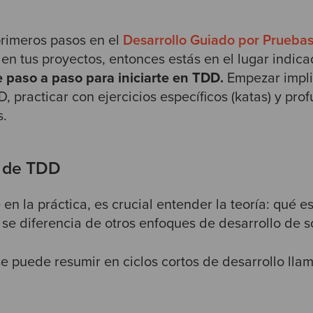
primeros pasos en el
Desarrollo Guiado por Prueba
en tus proyectos, entonces estás en el lugar indica
 paso a paso para iniciarte en TDD.
Empezar impli
 practicar con ejercicios específicos (katas) y pro
s.
 de TDD
en la práctica, es crucial entender la teoría: qué e
 se diferencia de otros enfoques de desarrollo de s
e puede resumir en ciclos cortos de desarrollo lla