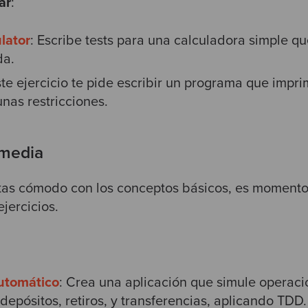
ar
:
lator
: Escribe tests para una calculadora simple qu
da.
ste ejercicio te pide escribir un programa que impr
unas restricciones.
rmedia
ntas cómodo con los conceptos básicos, es momento
jercicios.
automático
: Crea una aplicación que simule operaci
epósitos, retiros, y transferencias, aplicando TDD.