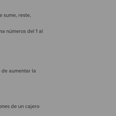
e sume, reste,
ima números del 1 al
 de aumentar la
ones de un cajero