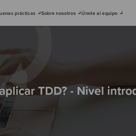
uenas prácticas
Sobre nosotros
Únete al equipo
plicar TDD? - Nivel intro