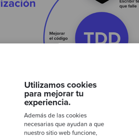
Utilizamos cookies
para mejorar tu
experiencia.
Además de las cookies
 TDD
necesarias que ayudan a que
nuestro sitio web funcione,
r código de producción sin antes hacer un test falli