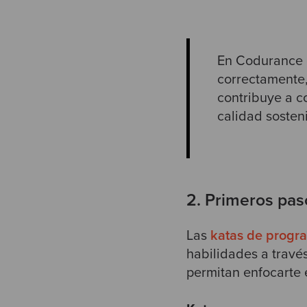
En Codurance c
correctamente
contribuye a c
calidad
sosten
2. Primeros pas
Las
katas de progr
habilidades a través
permitan enfocarte 