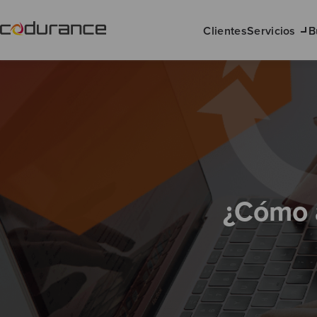
Clientes
Servicios
B
¿Cómo a