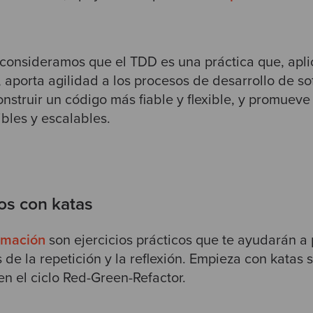
onsideramos que el TDD es una práctica que, apl
,
aporta agilidad a los procesos de desarrollo de so
onstruir un código más fiable y flexible, y promueve
ibles y
escalables.
os con katas
amación
son ejercicios prácticos que te ayudarán a 
 de la repetición y la reflexión. Empieza con katas 
en el ciclo Red-Green-Refactor.