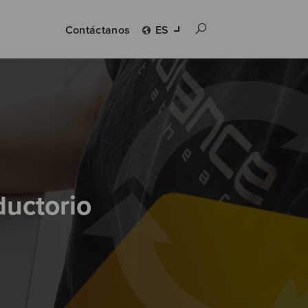
Contáctanos
ES
ductorio