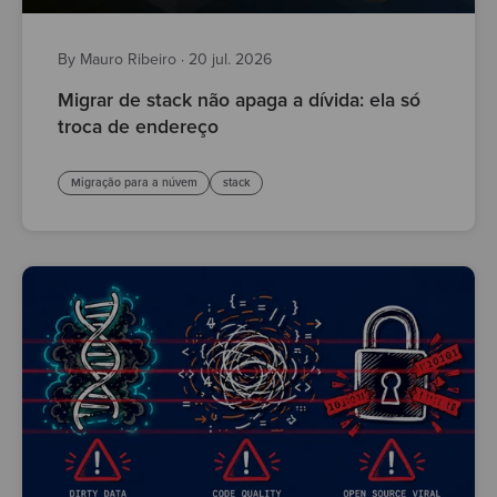
By Mauro Ribeiro
·
20 jul. 2026
Migrar de stack não apaga a dívida: ela só
troca de endereço
Migração para a núvem
stack