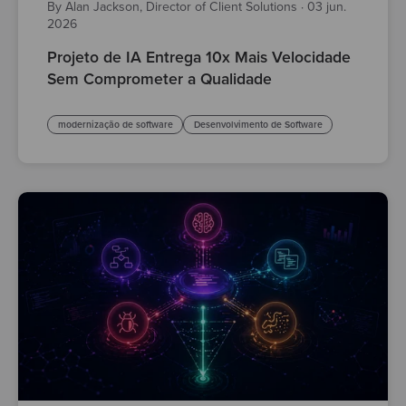
By Alan Jackson, Director of Client Solutions
·
03 jun.
2026
Projeto de IA Entrega 10x Mais Velocidade
Sem Comprometer a Qualidade
modernização de software
Desenvolvimento de Software