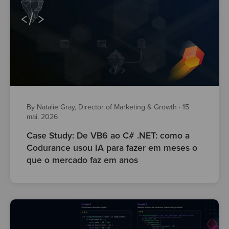
By Natalie Gray, Director of Marketing & Growth
·
15
mai. 2026
Case Study: De VB6 ao C# .NET: como a
Codurance usou IA para fazer em meses o
que o mercado faz em anos