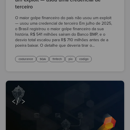
terceiro
O maior golpe financeiro do país não usou um exploit
— usou uma credencial de terceiro Em julho de 2025,
o Brasil registrou o maior golpe financeiro da sua
história. R$ 541 milhões saíram do Banco BMP, e o
desvio total escalou para R$ 710 milhões antes de a
poeira baixar. O detalhe que deveria tirar o...
codurance
SQA
fintech
pix
codigo