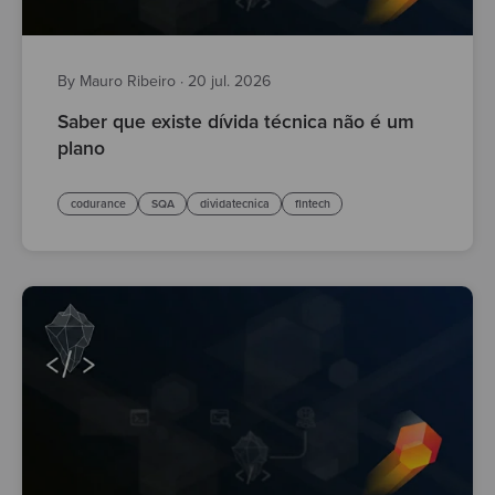
By Mauro Ribeiro
·
20 jul. 2026
Saber que existe dívida técnica não é um
plano
codurance
SQA
dividatecnica
fintech