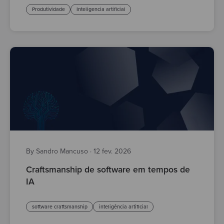
Produtividade
Inteligencia artificial
By Sandro Mancuso
·
12 fev. 2026
Craftsmanship de software em tempos de
IA
software craftsmanship
inteligência artificial