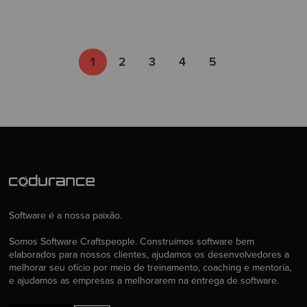
1
2
3
4
5
Software é a nossa paixão.
Somos Software Craftspeople. Construímos software bem
elaborados para nossos clientes, ajudamos os desenvolvedores a
melhorar seu ofício por meio de treinamento, coaching e mentoría,
e ajudamos as empresas a melhorarem na entrega de software.