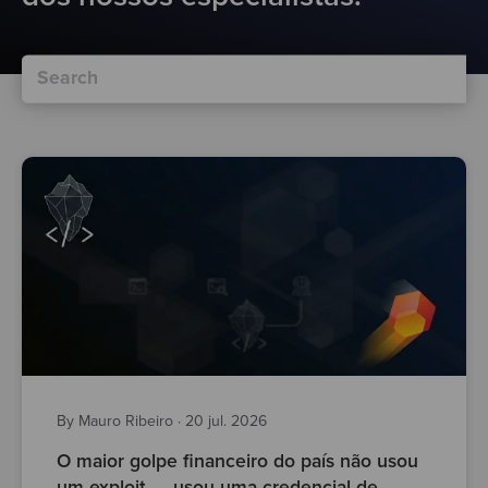
By Mauro Ribeiro
·
20 jul. 2026
O maior golpe financeiro do país não usou
um exploit — usou uma credencial de